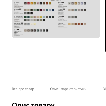
Все про товар
Опис і характеристики
В
Опис товару