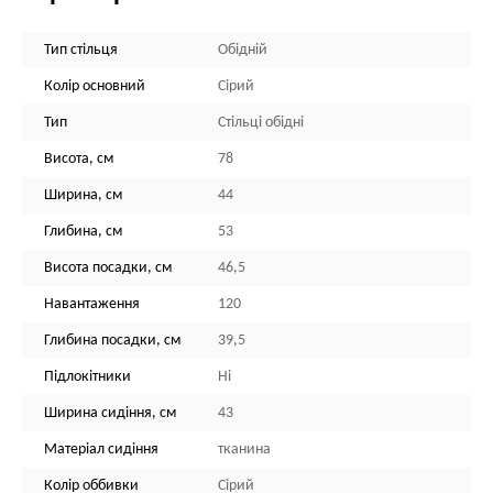
Тип стільця
Обідній
Колір основний
Сірий
Тип
Стільці обідні
Висота, см
78
Ширина, см
44
Глибина, см
53
Висота посадки, см
46,5
Навантаження
120
Глибина посадки, см
39,5
Підлокітники
Ні
Ширина сидіння, см
43
Матеріал сидіння
тканина
Колір оббивки
Сірий