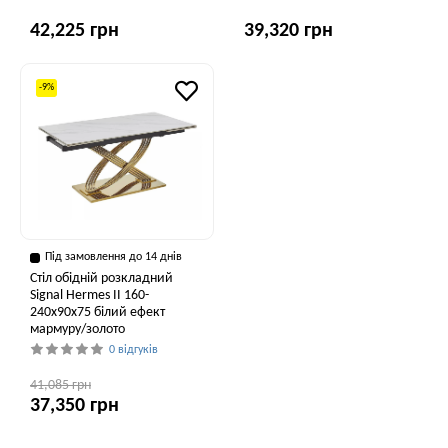
42,225 грн
39,320 грн
-9%
Під замовлення до 14 днів
Стіл обідній розкладний
Signal Hermes II 160-
240x90x75 білий ефект
мармуру/золото
0 відгуків
41,085 грн
37,350 грн