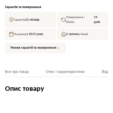
Гарантія та повернення
Повернення /
14
Гарантія
12 місяців
обмін
днів
На ринку
з 2015 року
2 салони
у Києві
Умови гарантії та повернення
Все про товар
Опис і характеристики
Відгук
Опис товару