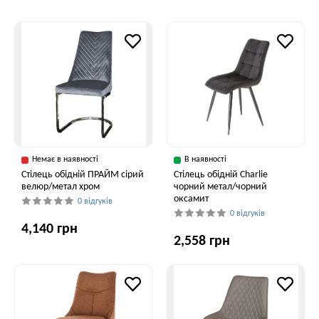
Немає в наявності
В наявності
Стілець обідній ПРАЙМ сірий
Стілець обідній Charlie
велюр/метал хром
чорний метал/чорний
оксамит
0 відгуків
0 відгуків
4,140 грн
2,558 грн