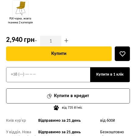
PLK чорна, жовта
тканина 2 категорія
2,940 грн
-
+
Купити
Купити в 1 клік
Купити в кредит
від 735 ₴/міс
Київ кур'єр
Відправимо за 21 день
від 600₴
У відділ. Нова
Відправимо за 21 день
Безкоштовно