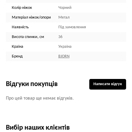
Колір ніжок
Чорний
Матеріал ніжок/опори
Метал
Наявність
Під замовлення
Висота спинки, см
36
Країна
Україна
Бренд
BJORN
Відгуки покупців
Написати відгук
Про цей товар ще немає відгуків.
Вибір наших клієнтів