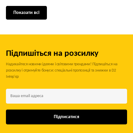
Показати всі
Підпишіться на розсилку
Надихайтеся новими ідеями і світовими трендами! Підпишіться на
розсилку і отримуйте бонуси: спеціальні пропозиції та знижки в D2
Інтер'єр
Підписатися