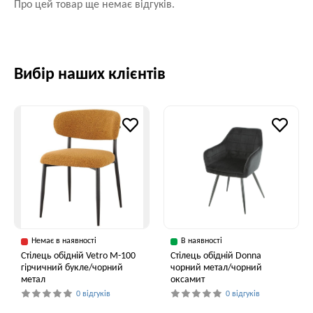
Про цей товар ще немає відгуків.
Вибір наших клієнтів
Немає в наявності
В наявності
Стілець обідній Vetro M-100
Стілець обідній Donna
гірчичний букле/чорний
чорний метал/чорний
метал
оксамит
0 відгуків
0 відгуків