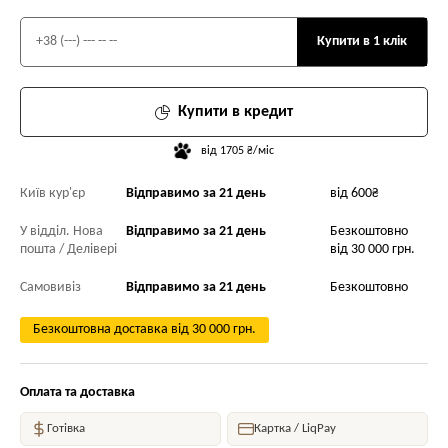
Купити в 1 клік
Купити в кредит
від 1705 ₴/міс
Київ кур'єр
Відправимо за 21 день
від 600₴
У відділ. Нова
Відправимо за 21 день
Безкоштовно
пошта / Делівері
від 30 000 грн.
Самовивіз
Відправимо за 21 день
Безкоштовно
Безкоштовна доставка від 30 000 грн.
Оплата та доставка
Готівка
Картка / LiqPay