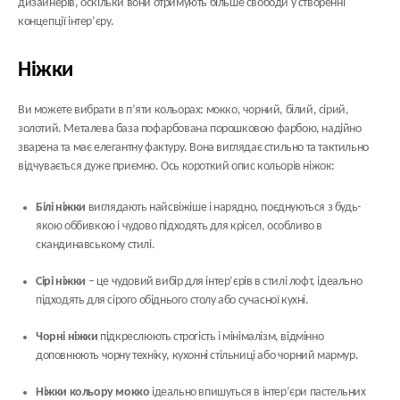
дизайнерів, оскільки вони отримують більше свободи у створенні
концепції інтер’єру.
Ніжки
Ви можете вибрати в п’яти кольорах: мокко, чорний, білий, сірий,
золотий. Металева база пофарбована порошковою фарбою, надійно
зварена та має елегантну фактуру. Вона виглядає стильно та тактильно
відчувається дуже приємно. Ось короткий опис кольорів ніжок:
Білі ніжки
виглядають найсвіжіше і нарядно, поєднуються з будь-
якою оббивкою і чудово підходять для крісел, особливо в
скандинавському стилі.
Сірі ніжки
– це чудовий вибір для інтер’єрів в стилі лофт, ідеально
підходять для сірого обіднього столу або сучасної кухні.
Чорні ніжки
підкреслюють строгість і мінімалізм, відмінно
доповнюють чорну техніку, кухонні стільниці або чорний мармур.
Ніжки кольору мокко
ідеально впишуться в інтер’єри пастельних