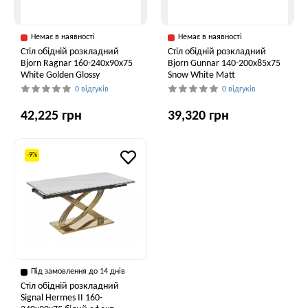
Немає в наявності
Немає в наявності
Стіл обідній розкладний
Стіл обідній розкладний
Bjorn Ragnar 160-240х90х75
Bjorn Gunnar 140-200х85х75
White Golden Glossy
Snow White Matt
0 відгуків
0 відгуків
42,225 грн
39,320 грн
-9%
Під замовлення до 14 днів
Стіл обідній розкладний
Signal Hermes II 160-