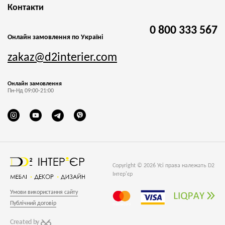
Контакти
0 800 333 567
Онлайн замовлення по Україні
zakaz@d2interier.com
Онлайн замовлення
Пн-Нд 09:00-21:00
Copyright © 2026 Усі права належать D2
Інтер'єр
Умови використання сайту
Публічний договір
Created by