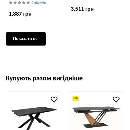
0 відгуків
3,511 грн
1,887 грн
Показати всі
Купують разом вигідніше
-9%