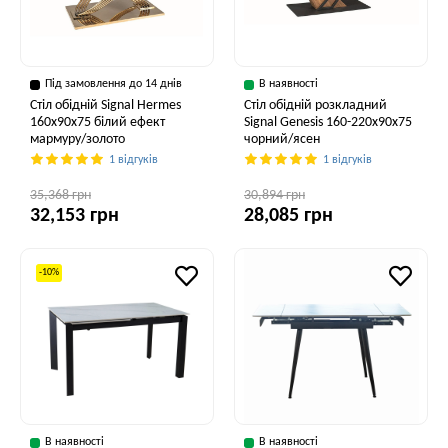
Під замовлення до 14 днів
В наявності
Стіл обідній Signal Hermes
Стіл обідній розкладний
160x90x75 білий ефект
Signal Genesis 160-220x90x75
мармуру/золото
чорний/ясен
1 відгуків
1 відгуків
35,368 грн
30,894 грн
32,153 грн
28,085 грн
-10%
В наявності
В наявності