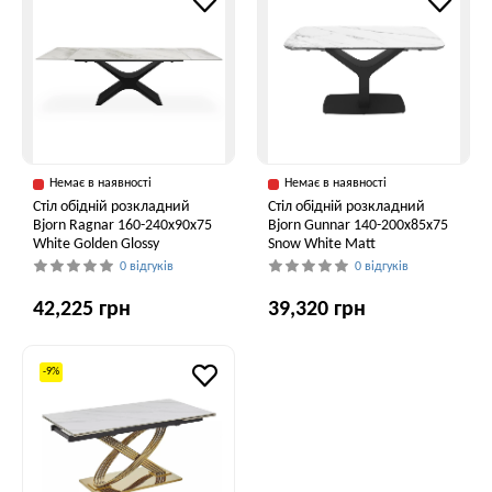
Немає в наявності
Немає в наявності
Стіл обідній розкладний
Стіл обідній розкладний
Bjorn Ragnar 160-240х90х75
Bjorn Gunnar 140-200х85х75
White Golden Glossy
Snow White Matt
0 відгуків
0 відгуків
42,225 грн
39,320 грн
-9%