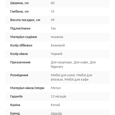
Ширина, см
60
Глибина, см
55
Висота посадки, см
49
Підлокітники
Так
Матеріал сидіння
тканина
Колір оббивки
Бежевий
Колір ніжок
Чорний
Призначення
Для квартири, Для кафе, Для
будинку
Розміщення
Меблі для кухні, Меблі для
вітальні, Меблі для кафе
Матеріал ніжок/опори
Метал
Гарантія
12 місяців
Країна
Китай
Бренд
Intarsio