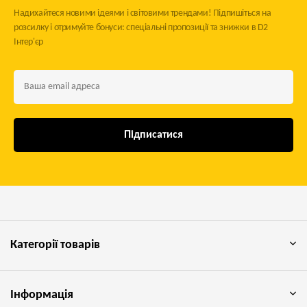
Надихайтеся новими ідеями і світовими трендами! Підпишіться на
розсилку і отримуйте бонуси: спеціальні пропозиції та знижки в D2
Інтер'єр
Підписатися
Категорії товарів
Інформація