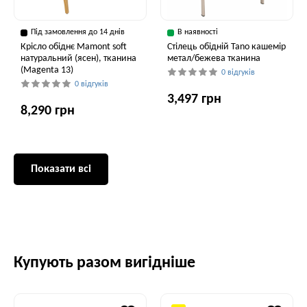
Під замовлення до 14 днів
В наявності
Крісло обіднє Mamont soft
Cтілець обідній Tano кашемір
натуральний (ясен), тканина
метал/бежева тканина
(Magenta 13)
0 відгуків
0 відгуків
3,497 грн
8,290 грн
Показати всі
Купують разом вигідніше