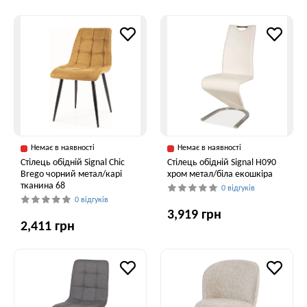
Немає в наявності
Немає в наявності
Стілець обідній Signal Chic
Стілець обідній Signal H090
Brego чорний метал/карі
хром метал/біла екошкіра
тканина 68
0 відгуків
0 відгуків
3,919 грн
2,411 грн