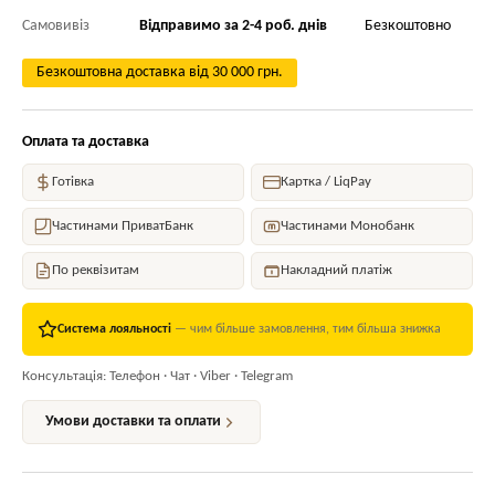
Самовивіз
Відправимо за 2-4 роб. днів
Безкоштовно
Безкоштовна доставка від 30 000 грн.
Оплата та доставка
Готівка
Картка / LiqPay
Частинами ПриватБанк
Частинами Монобанк
По реквізитам
Накладний платіж
Система лояльності
— чим більше замовлення, тим більша знижка
Консультація: Телефон · Чат · Viber · Telegram
Умови доставки та оплати