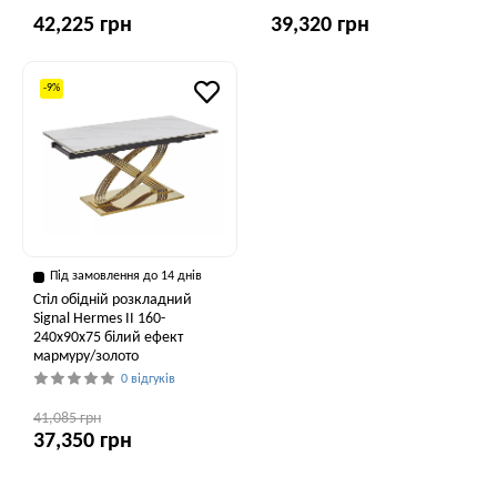
42,225 грн
39,320 грн
-9%
Під замовлення до 14 днів
Стіл обідній розкладний
Signal Hermes II 160-
240x90x75 білий ефект
мармуру/золото
0 відгуків
41,085 грн
37,350 грн