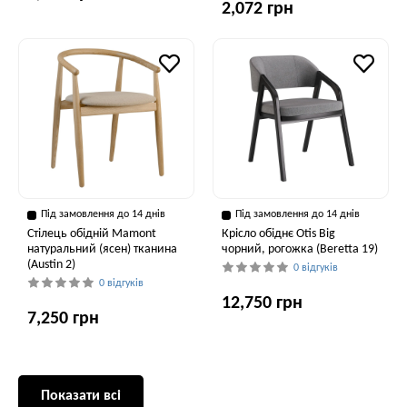
2,072 грн
Під замовлення до 14 днів
Під замовлення до 14 днів
Стілець обідній Mamont
Крісло обіднє Otis Big
натуральний (ясен) тканина
чорний, рогожка (Beretta 19)
(Austin 2)
0 відгуків
0 відгуків
12,750 грн
7,250 грн
Показати всі