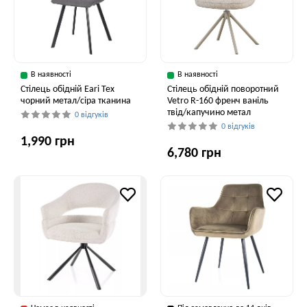
В наявності
В наявності
Стілець обідній Eari Tex
Стілець обідній поворотний
чорний метал/сіра тканина
Vetro R-160 френч ваніль
твід/капучино метал
0 відгуків
0 відгуків
1,990 грн
6,780 грн