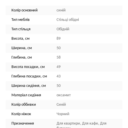
Колір основний
синій
Тип меблів
Стільці обідні
Тип стільця
Обідній
Висота, см
89
Ширина, см
50
Глибина, см
58
Висота посадки, см
49
Глибина посадки, см
43
Ширина сидіння, см
50
Матеріал сидіння
оксамит
Колір оббивки
Синій
Колір ніжок
Чорний
Призначення
Для квартири, Для кафе, Для