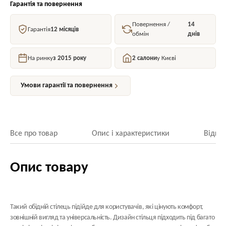
Гарантія та повернення
Повернення /
14
Гарантія
12 місяців
обмін
днів
На ринку
з 2015 року
2 салони
у Києві
Умови гарантії та повернення
Все про товар
Опис і характеристики
Відгук
Опис товару
Такий обідній стілець підійде для користувачів, які цінують комфорт,
зовнішній вигляд та універсальність. Дизайн стільця підходить під багато