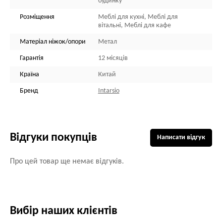
будинку
Розміщення
Меблі для кухні, Меблі для
вітальні, Меблі для кафе
Матеріал ніжок/опори
Метал
Гарантія
12 місяців
Країна
Китай
Бренд
Intarsio
Відгуки покупців
Написати відгук
Про цей товар ще немає відгуків.
Вибір наших клієнтів