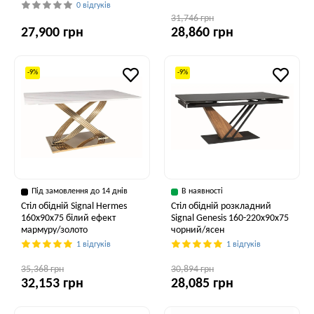
0 відгуків
31,746 грн
27,900 грн
28,860 грн
-9%
-9%
Під замовлення до 14 днів
В наявності
Стіл обідній Signal Hermes
Стіл обідній розкладний
160x90x75 білий ефект
Signal Genesis 160-220x90x75
мармуру/золото
чорний/ясен
1 відгуків
1 відгуків
35,368 грн
30,894 грн
32,153 грн
28,085 грн