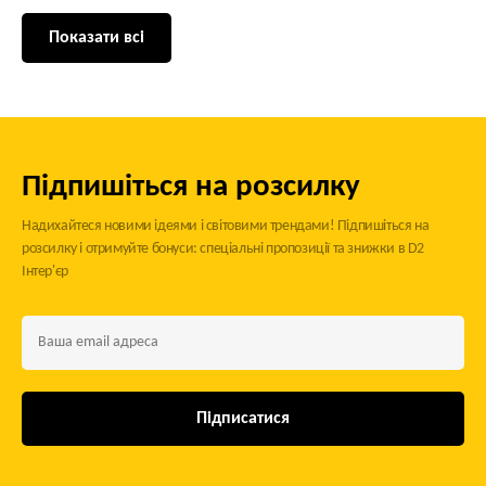
Показати всі
Підпишіться на розсилку
Надихайтеся новими ідеями і світовими трендами! Підпишіться на
розсилку і отримуйте бонуси: спеціальні пропозиції та знижки в D2
Інтер'єр
Підписатися