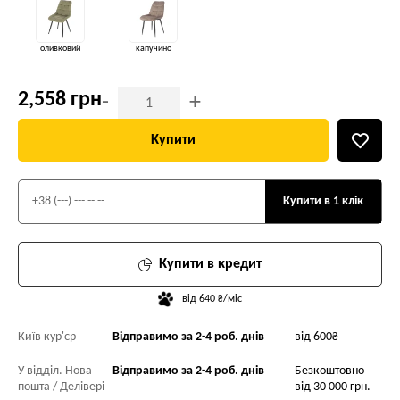
оливковий
капучино
2,558 грн
-
+
Купити
Купити в 1 клік
Купити в кредит
від 640 ₴/міс
Київ кур'єр
Відправимо за 2-4 роб. днів
від 600₴
У відділ. Нова
Відправимо за 2-4 роб. днів
Безкоштовно
пошта / Делівері
від 30 000 грн.