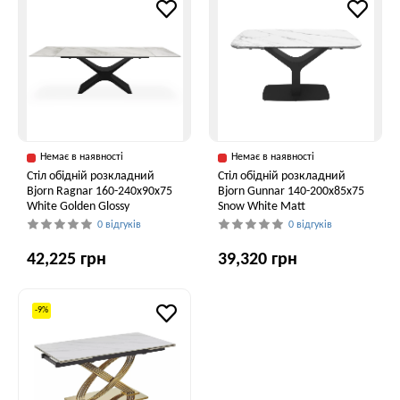
Немає в наявності
Немає в наявності
Стіл обідній розкладний
Стіл обідній розкладний
Bjorn Ragnar 160-240х90х75
Bjorn Gunnar 140-200х85х75
White Golden Glossy
Snow White Matt
0 відгуків
0 відгуків
42,225 грн
39,320 грн
-9%