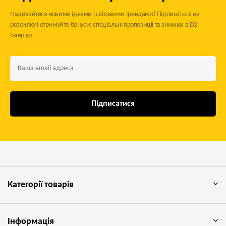
Надихайтеся новими ідеями і світовими трендами! Підпишіться на
розсилку і отримуйте бонуси: спеціальні пропозиції та знижки в D2
Інтер'єр
Підписатися
Категорії товарів
Інформація