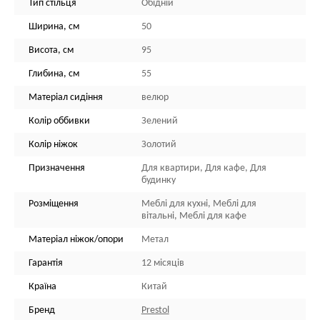
Тип стільця
Обідній
Ширина, см
50
Висота, см
95
Глибина, см
55
Матеріал сидіння
велюр
Колір оббивки
Зелений
Колір ніжок
Золотий
Призначення
Для квартири, Для кафе, Для
будинку
Розміщення
Меблі для кухні, Меблі для
вітальні, Меблі для кафе
Матеріал ніжок/опори
Метал
Гарантія
12 місяців
Країна
Китай
Бренд
Prestol