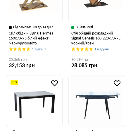
Під замовлення до 14 днів
В наявності
Стіл обідній Signal Hermes
Стіл обідній розкладний
160x90x75 білий ефект
Signal Genesis 160-220x90x75
мармуру/золото
чорний/ясен
1 відгуків
1 відгуків
35,368 грн
30,894 грн
32,153 грн
28,085 грн
-10%