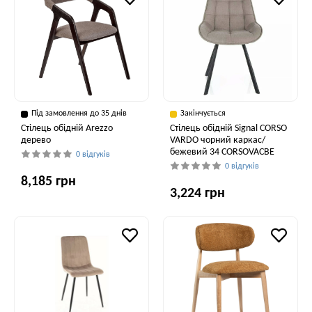
Під замовлення до 35 днів
Закінчується
Стілець обідній Arezzo
Стілець обідній Signal CORSO
дерево
VARDO чорний каркас/
бежевий 34 CORSOVACBE
0 відгуків
0 відгуків
8,185 грн
3,224 грн