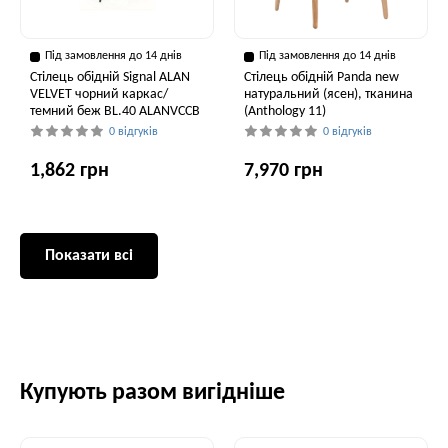
Під замовлення до 14 днів
Під замовлення до 14 днів
Стілець обідній Signal ALAN
Стілець обідній Panda new
VELVET чорний каркас/
натуральний (ясен), тканина
темний беж BL.40 ALANVCCB
(Anthology 11)
0 відгуків
0 відгуків
1,862 грн
7,970 грн
Показати всі
Купують разом вигідніше