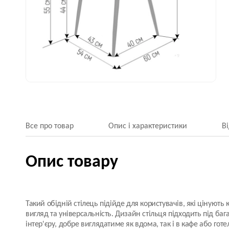
Все про товар
Опис і характеристики
В
Опис товару
Такий обідній стілець підійде для користувачів, які цінують
вигляд та універсальність. Дизайн стільця підходить під багат
інтер'єру, добре виглядатиме як вдома, так і в кафе або готе