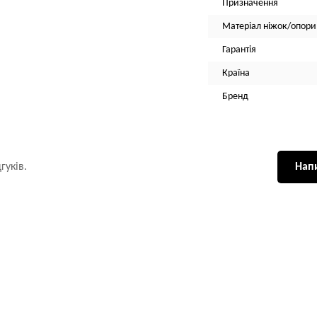
Призначення
Матеріал ніжок/опори
Гарантія
Країна
Бренд
гуків.
Напи