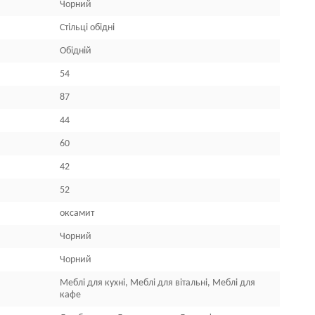
Чорний
Стільці обідні
Обідній
54
87
44
60
42
52
оксамит
Чорний
Чорний
Меблі для кухні, Меблі для вітальні, Меблі для
кафе