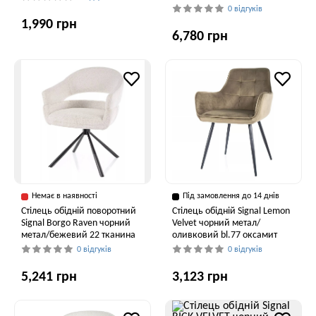
0 відгуків
1,990 грн
6,780 грн
Немає в наявності
Під замовлення до 14 днів
Стілець обідній поворотний
Стілець обідній Signal Lemon
Signal Borgo Raven чорний
Velvet чорний метал/
метал/бежевий 22 тканина
оливковий bl.77 оксамит
0 відгуків
0 відгуків
5,241 грн
3,123 грн