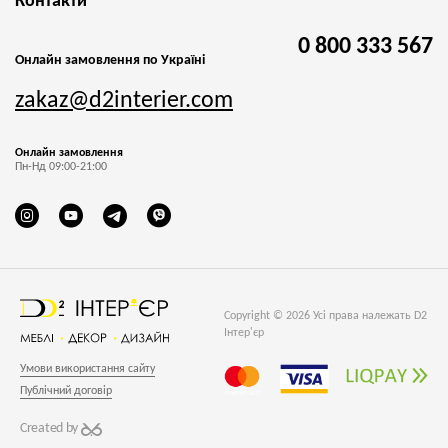
Контакти
0 800 333 567
Онлайн замовлення по Україні
zakaz@d2interier.com
Онлайн замовлення
Пн-Нд 09:00-21:00
Copyright © 2026 Усі права належать D2
Інтер'єр
Умови використання сайту
Публічний договір
Created by