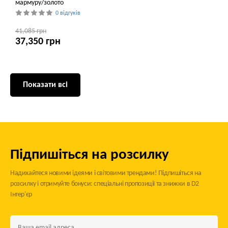
мармуру/золото
0 відгуків
41,085 грн
37,350 грн
Показати всі
Підпишіться на розсилку
Надихайтеся новими ідеями і світовими трендами! Підпишіться на
розсилку і отримуйте бонуси: спеціальні пропозиції та знижки в D2
Інтер'єр