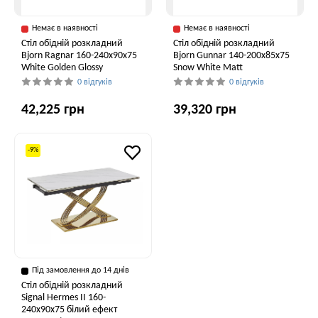
Немає в наявності
Немає в наявності
Стіл обідній розкладний
Стіл обідній розкладний
Bjorn Ragnar 160-240х90х75
Bjorn Gunnar 140-200х85х75
White Golden Glossy
Snow White Matt
0 відгуків
0 відгуків
42,225 грн
39,320 грн
-9%
Під замовлення до 14 днів
Стіл обідній розкладний
Signal Hermes II 160-
240x90x75 білий ефект