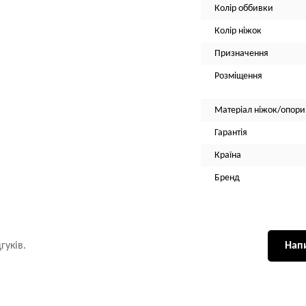
Колір оббивки
Колір ніжок
Призначення
Розміщення
Матеріал ніжок/опори
Гарантія
Країна
Бренд
гуків.
Напи