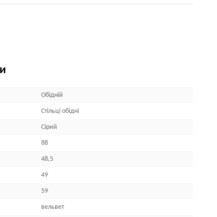
ки
Обідній
Стільці обідні
Сірий
88
48,5
49
59
вельвет