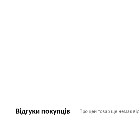
Відгуки покупців
Про цей товар ще немає від