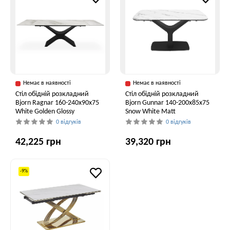
Немає в наявності
Немає в наявності
Стіл обідній розкладний
Стіл обідній розкладний
Bjorn Ragnar 160-240х90х75
Bjorn Gunnar 140-200х85х75
White Golden Glossy
Snow White Matt
0 відгуків
0 відгуків
42,225 грн
39,320 грн
-9%