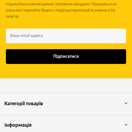
Надихайтеся новими ідеями і світовими трендами! Підпишіться на
розсилку і отримуйте бонуси: спеціальні пропозиції та знижки в D2
Інтер'єр
Підписатися
Категорії товарів
Інформація