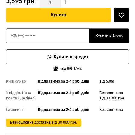
3,595 грн
-
+
Купити
Купити в 1 клік
Купити в кредит
від 899 ₴/міс
Київ кур'єр
Відправимо за 2-4 роб. днів
від 600₴
У відділ. Нова
Відправимо за 2-4 роб. днів
Безкоштовно
пошта / Делівері
від 30 000 грн.
Самовивіз
Відправимо за 2-4 роб. днів
Безкоштовно
Безкоштовна доставка від 30 000 грн.