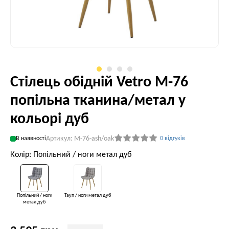
Стілець обідній Vetro М-76
попільна тканина/метал у
кольорі дуб
Артикул: M-76-ash/oak
В наявності
0 відгуків
Колір: Попільний / ноги метал дуб
Попільний / ноги
Тауп / ноги метал дуб
метал дуб