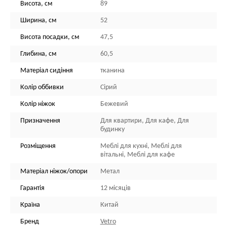
Висота, см
89
Ширина, см
52
Висота посадки, см
47,5
Глибина, см
60,5
Матеріал сидіння
тканина
Колір оббивки
Сірий
Колір ніжок
Бежевий
Призначення
Для квартири, Для кафе, Для
будинку
Розміщення
Меблі для кухні, Меблі для
вітальні, Меблі для кафе
Матеріал ніжок/опори
Метал
Гарантія
12 місяців
Країна
Китай
Бренд
Vetro