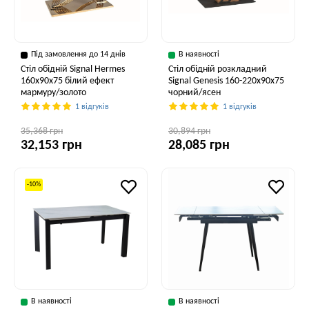
Під замовлення до 14 днів
В наявності
Стіл обідній Signal Hermes
Стіл обідній розкладний
160x90x75 білий ефект
Signal Genesis 160-220x90x75
мармуру/золото
чорний/ясен
1 відгуків
1 відгуків
35,368 грн
30,894 грн
32,153 грн
28,085 грн
-10%
В наявності
В наявності