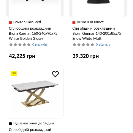
Немає в наявності
Немає в наявності
Стіл обідній розкладний
Стіл обідній розкладний
Bjorn Ragnar 160-240х90х75
Bjorn Gunnar 140-200х85х75
White Golden Glossy
Snow White Matt
0 відгуків
0 відгуків
42,225 грн
39,320 грн
-9%
Під замовлення до 14 днів
Стіл обідній розкладний