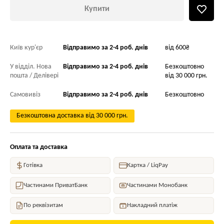
Купити
Київ кур'єр
Відправимо за 2-4 роб. днів
від 600₴
У відділ. Нова
Відправимо за 2-4 роб. днів
Безкоштовно
пошта / Делівері
від 30 000 грн.
Самовивіз
Відправимо за 2-4 роб. днів
Безкоштовно
Безкоштовна доставка від 30 000 грн.
Оплата та доставка
Готівка
Картка / LiqPay
Частинами ПриватБанк
Частинами Монобанк
По реквізитам
Накладний платіж