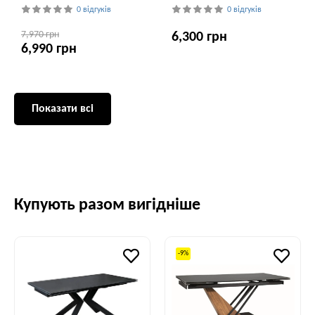
0 відгуків
0 відгуків
7,970 грн
6,300 грн
6,990 грн
Показати всі
Купують разом вигідніше
-9%