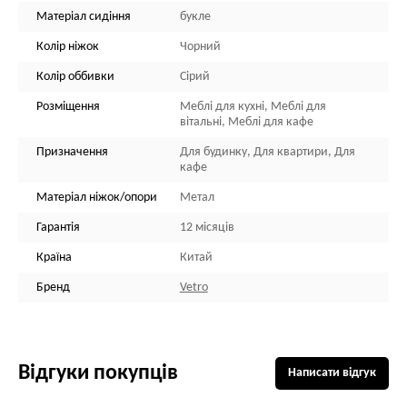
Матеріал сидіння
букле
Колір ніжок
Чорний
Колір оббивки
Сірий
Розміщення
Меблі для кухні, Меблі для
вітальні, Меблі для кафе
Призначення
Для будинку, Для квартири, Для
кафе
Матеріал ніжок/опори
Метал
Гарантія
12 місяців
Країна
Китай
Бренд
Vetro
Відгуки покупців
Написати відгук