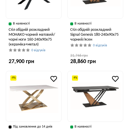
В наявності
В наявності
Стіл обідній розкладний
Стіл обідній розкладний
МОНАКО чорний матовий/
Signal Genesis 180-240x90x75
чорні ноги 160-240x90x75
чорний/ясен
(кераміка+метал)
0 відгуків
0 відгуків
31,746 грн
27,900 грн
28,860 грн
-9%
-9%
Під замовлення до 14 днів
В наявності