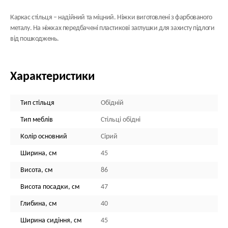
Каркас стільця
– надійний та міцний. Ніжки виготовлені з фарбованого
металу. На ніжках передбачені пластикові заглушки для захисту підлоги
від пошкоджень.
Характеристики
Тип стільця
Обідній
Тип меблів
Стільці обідні
Колір основний
Сірий
Ширина, см
45
Висота, см
86
Висота посадки, см
47
Глибина, см
40
Ширина сидіння, см
45