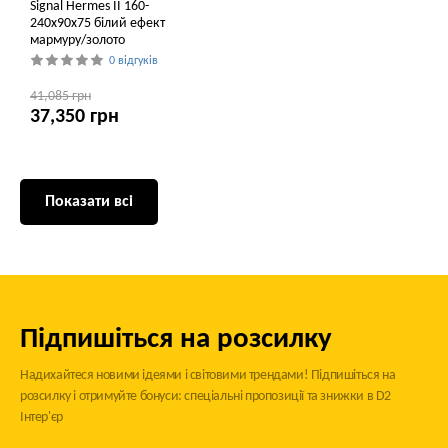
Signal Hermes II 160-
240x90x75 білий ефект
мармуру/золото
0 відгуків
41,085 грн
37,350 грн
Показати всі
Підпишіться на розсилку
Надихайтеся новими ідеями і світовими трендами! Підпишіться на
розсилку і отримуйте бонуси: спеціальні пропозиції та знижки в D2
Інтер'єр