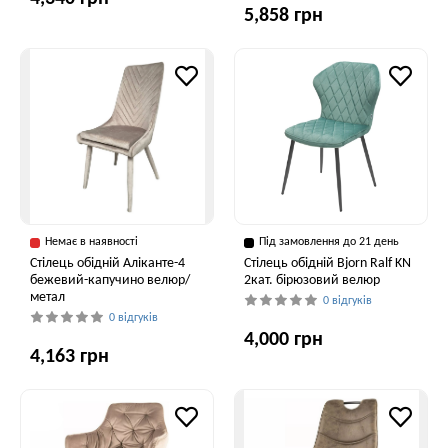
5,858 грн
Немає в наявності
Під замовлення до 21 день
Стілець обідній Аліканте-4
Стілець обідній Bjorn Ralf KN
бежевий-капучино велюр/
2кат. бірюзовий велюр
метал
0 відгуків
0 відгуків
4,000 грн
4,163 грн