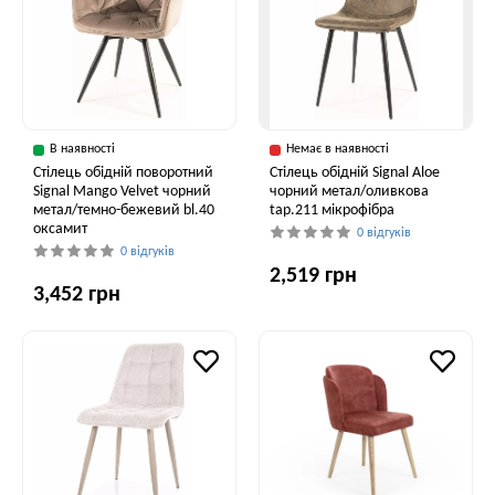
В наявності
Немає в наявності
Стілець обідній поворотний
Стілець обідній Signal Aloe
Signal Mango Velvet чорний
чорний метал/оливкова
метал/темно-бежевий bl.40
tap.211 мікрофібра
оксамит
0 відгуків
0 відгуків
2,519 грн
3,452 грн