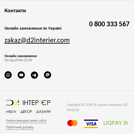
Контакти
0 800 333 567
Онлайн замовлення по Україні
zakaz@d2interier.com
Онлайн замовлення
Пн-Нд 09:00-21:00
Copyright © 2026 Усі права належать D2
Інтер'єр
Умови використання сайту
Публічний договір