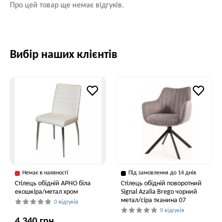
Про цей товар ще немає відгуків.
Вибір наших клієнтів
Немає в наявності
Під замовлення до 14 днів
Стілець обідній АРНО біла
Стілець обідній поворотний
екошкіра/метал хром
Signal Azalia Brego чорний
метал/сіра тканина 07
0 відгуків
0 відгуків
4,340 грн