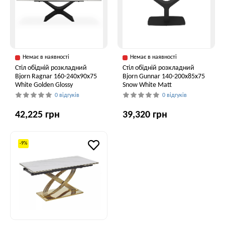
Немає в наявності
Немає в наявності
Стіл обідній розкладний
Стіл обідній розкладний
Bjorn Ragnar 160-240х90х75
Bjorn Gunnar 140-200х85х75
White Golden Glossy
Snow White Matt
0 відгуків
0 відгуків
42,225 грн
39,320 грн
-9%