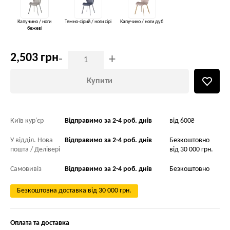
Капучино / ноги
Темно-сірий / ноги сірі
Капучино / ноги дуб
бежеві
2,503 грн
-
+
Купити
Київ кур'єр
Відправимо за 2-4 роб. днів
від 600₴
У відділ. Нова
Відправимо за 2-4 роб. днів
Безкоштовно
пошта / Делівері
від 30 000 грн.
Самовивіз
Відправимо за 2-4 роб. днів
Безкоштовно
Безкоштовна доставка від 30 000 грн.
Оплата та доставка