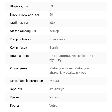
Ширина, см
53
Висота посадки, см
50
Глибина, см
58,5
Матеріал сидіння
велюр
Колір оббивки
Блакитний
Колір ніжок
Білий
Призначення
Для квартири, Для кафе, Для
будинку
Розміщення
Меблі для кухні, Меблі для
вітальні, Меблі для кафе
Матеріал ніжок/опори
Метал
Гарантія
12 місяців
Країна
Китай
Бренд
Vetro