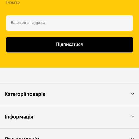
Інтер'єр
Підписатися
Категорії товарів
Інформація