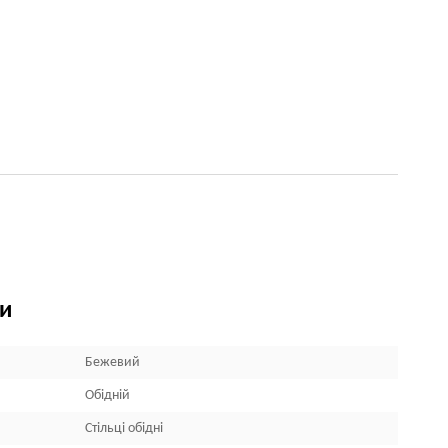
ки
Бежевий
Обідній
Стільці обідні