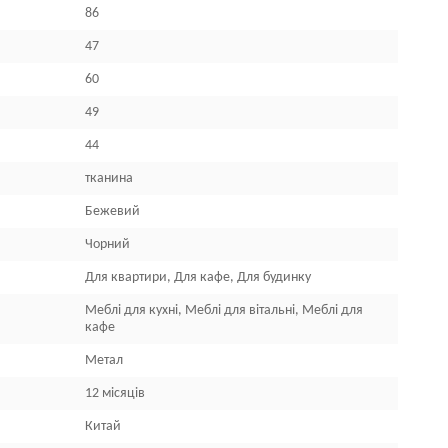
86
47
60
49
44
тканина
Бежевий
Чорний
Для квартири, Для кафе, Для будинку
Меблі для кухні, Меблі для вітальні, Меблі для
кафе
Метал
12 місяців
Китай