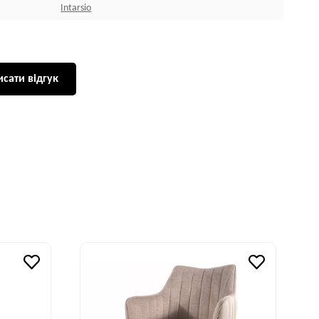
Intarsio
сати відгук