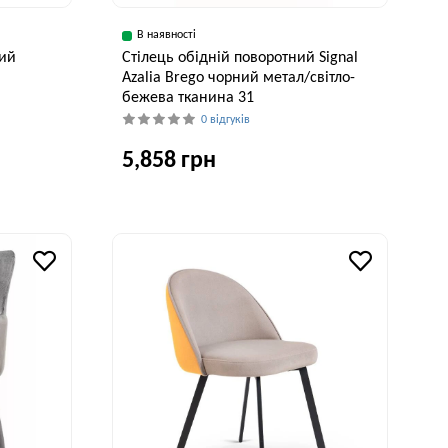
В наявності
ний
Стілець обідній поворотний Signal
Azalia Brego чорний метал/світло-
бежева тканина 31
0 відгуків
5,858 грн
Висота, см
90 см
Ширина, см
Глибина, см
Висота, см
61 см
58 см
86 см