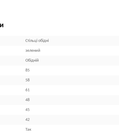
ки
Стільці обідні
зелений
Обідній
85
58
61
48
45
42
Так