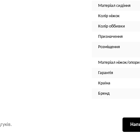
Матеріал сидіння
Колір ніжок
Колір оббивки
Призначення
Розміщення
Матеріал ніжок/опори
Гарантія
Країна
Бренд
гуків.
Напи