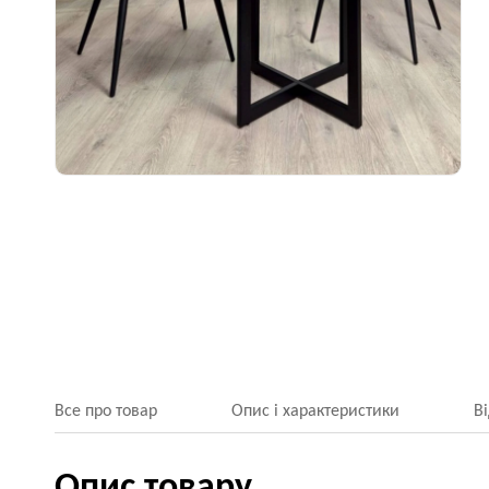
Все про товар
Опис і характеристики
В
Опис товару