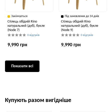
Закінчується
Під замовлення до 14 днів
Стілець обідній Rino
Стілець обідній Rino
натуральний (дуб), букле
натуральний (дуб), букле
(Node 7)
(Node 9)
0 відгуків
0 відгуків
9,990 грн
9,990 грн
Показати всі
Купують разом вигідніше