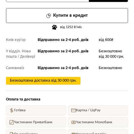
Купити в кредит
від 1252 ₴/міс
Київ кур'єр
Відправимо за 2-4 роб. днів
від 600₴
У відділ. Нова
Відправимо за 2-4 роб. днів
Безкоштовно
пошта / Делівері
від 30 000 грн.
Самовивіз
Відправимо за 2-4 роб. днів
Безкоштовно
Безкоштовна доставка від 30 000 грн.
Оплата та доставка
Готівка
Картка / LiqPay
Частинами ПриватБанк
Частинами Монобанк