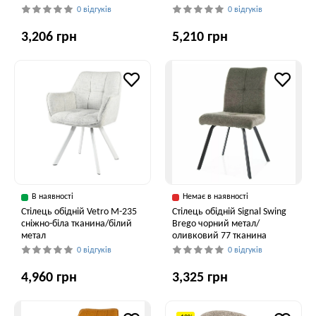
0 відгуків
0 відгуків
3,206 грн
5,210 грн
В наявності
Немає в наявності
Стілець обідній Vetro M-235
Стілець обідній Signal Swing
сніжно-біла тканина/білий
Brego чорний метал/
метал
оливковий 77 тканина
0 відгуків
0 відгуків
4,960 грн
3,325 грн