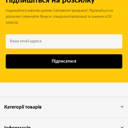
Підпишіться на розсилку
Надихайтеся новими ідеями і світовими трендами! Підпишіться на
розсилку і отримуйте бонуси: спеціальні пропозиції та знижки в D2
Інтер'єр
Підписатися
Категорії товарів