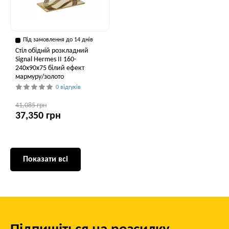
Під замовлення до 14 днів
Стіл обідній розкладний
Signal Hermes II 160-
240x90x75 білий ефект
мармуру/золото
0 відгуків
41,085 грн
37,350 грн
Показати всі