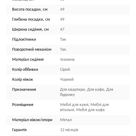
Висота посадки, см
49
Глибина посадки, см
49
Ширина сидіння, см
47
Підлокітники
Так
Поворотний механізм
Так
Матеріал сидіння
тканина
Колір оббивки
Сірий
Колір ніжок
Чорний
Призначення
Для квартири, Для кафе, Для
будинку
Розміщення
Меблі для кухні, Меблі для
вітальні, Меблі для кафе
Матеріал ніжок/опори
Метал
Гарантія
12 місяців