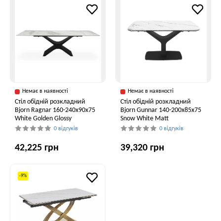
Немає в наявності
Немає в наявності
Стіл обідній розкладний
Стіл обідній розкладний
Bjorn Ragnar 160-240х90х75
Bjorn Gunnar 140-200х85х75
White Golden Glossy
Snow White Matt
0 відгуків
0 відгуків
42,225 грн
39,320 грн
-9%