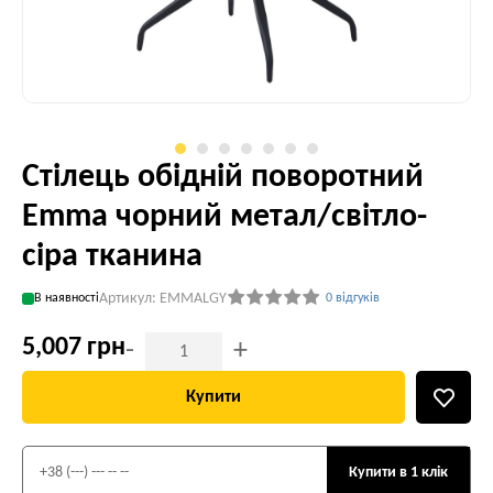
Стілець обідній поворотний
Emma чорний метал/світло-
сіра тканина
Артикул: EMMALGY
В наявності
0 відгуків
5,007 грн
-
+
Купити
Купити в 1 клік