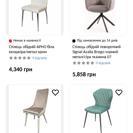
Немає в наявності
Під замовлення до 14 днів
Стілець обідній АРНО біла
Стілець обідній поворотний
екошкіра/метал хром
Signal Azalia Brego чорний
метал/сіра тканина 07
0 відгуків
0 відгуків
4,340 грн
5,858 грн