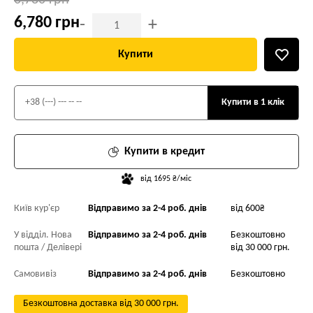
6,780 грн
6,780 грн
-
+
Купити
Купити в 1 клік
Купити в кредит
від 1695 ₴/міс
Київ кур'єр
Відправимо за 2-4 роб. днів
від 600₴
У відділ. Нова
Відправимо за 2-4 роб. днів
Безкоштовно
пошта / Делівері
від 30 000 грн.
Самовивіз
Відправимо за 2-4 роб. днів
Безкоштовно
Безкоштовна доставка від 30 000 грн.