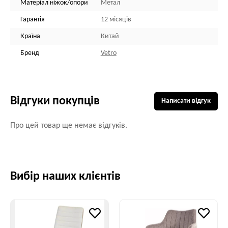
Матеріал ніжок/опори
Метал
Гарантія
12 місяців
Країна
Китай
Бренд
Vetro
Відгуки покупців
Написати відгук
Про цей товар ще немає відгуків.
Вибір наших клієнтів