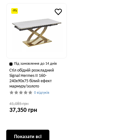
-9%
Під замовлення до 14 днів
Стіл обідній розкладний
Signal Hermes II 160-
240x90x75 білий ефект
мармуру/золото
0 відгуків
41,085 грн
37,350 грн
Показати всі