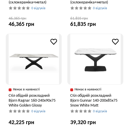
(склокераміка+метал)
(склокераміка+метал)
0 відгуків
0 відгуків
46,365 грн
61,835 грн
46,365 грн
61,835 грн
Немає в наявності
Немає в наявності
Стіл обідній розкладний
Стіл обідній розкладний
Bjorn Ragnar 160-240х90х75
Bjorn Gunnar 140-200х85х75
White Golden Glossy
Snow White Matt
0 відгуків
0 відгуків
42,225 грн
39,320 грн