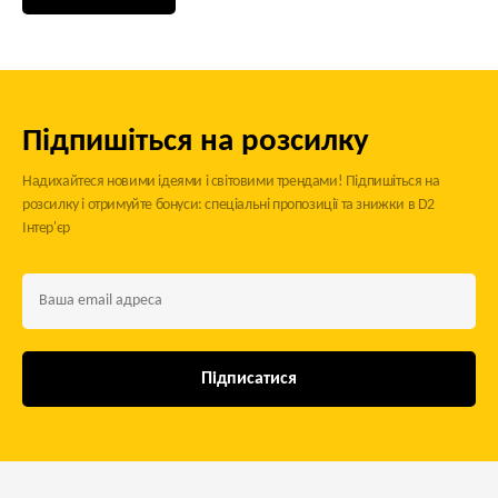
Підпишіться на розсилку
Надихайтеся новими ідеями і світовими трендами! Підпишіться на
розсилку і отримуйте бонуси: спеціальні пропозиції та знижки в D2
Інтер'єр
Підписатися