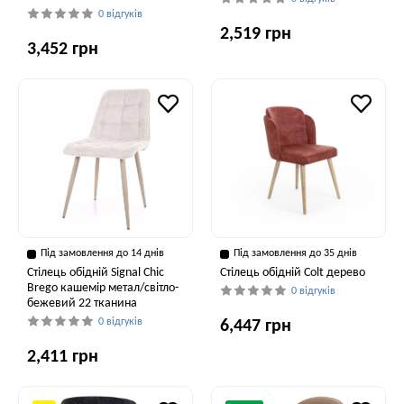
0 відгуків
2,519 грн
3,452 грн
Під замовлення до 14 днів
Під замовлення до 35 днів
Стілець обідній Signal Chic
Стілець обідній Colt дерево
Brego кашемір метал/світло-
0 відгуків
бежевий 22 тканина
0 відгуків
6,447 грн
2,411 грн