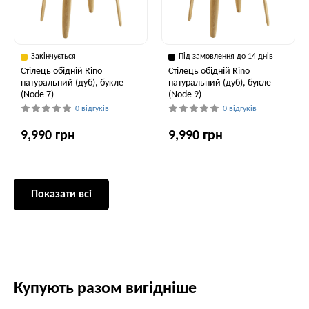
Закінчується
Під замовлення до 14 днів
Стілець обідній Rino
Стілець обідній Rino
натуральний (дуб), букле
натуральний (дуб), букле
(Node 7)
(Node 9)
0 відгуків
0 відгуків
9,990 грн
9,990 грн
Показати всі
Купують разом вигідніше