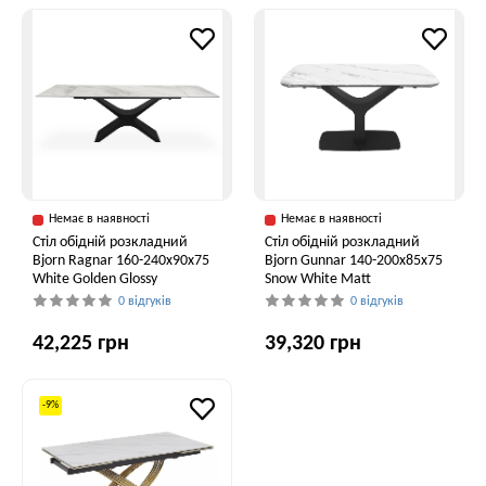
Немає в наявності
Немає в наявності
Стіл обідній розкладний
Стіл обідній розкладний
Bjorn Ragnar 160-240х90х75
Bjorn Gunnar 140-200х85х75
White Golden Glossy
Snow White Matt
0 відгуків
0 відгуків
42,225 грн
39,320 грн
-9%