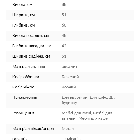
Висота, см
88
Ширина, см
51
Глибина, см
60
Висота посадки, см
48
Глибина посадки, см
42
Ширина сидіння, см
51
Матеріал сидіння
оксамит
Колір оббивки
Бежевий
Колір ніжок
Чорний
Призначення
Для квартири, Для кафе, Для
будинку
Розміщення
Меблі для кухні, Меблі для
вітальні, Меблі для кафе
Матеріал ніжок/опори
Метал
Гарантія
12 місяців