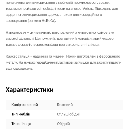
призначена для використання в меблевій промисловості, зразок
текстилю пройшов усі необхідні тести на зносостійкість. Підходить для
щоденного використання вдома, а також для комерційного
застосування (сегмент HoReCa).
Наповнювач
– синтетичний, виготовлений з литого пінополіуретану
високої щільності. Це пружний, довговічний матеріал, який чудово
тримає форму і створює комфорт при використанні стільця.
Каркас стільця
– надійний та міцний. Ніжки виготовлені з фарбованого
металу. На ніжках передбачені пластикові заглушки для захисту підлоги
від пошкоджень.
Характеристики
Колір основний
Бежевий
Тип меблів
Стільці обідні
Тип стільця
Обідній