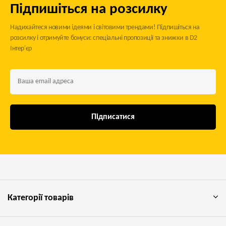
Підпишіться на розсилку
Надихайтеся новими ідеями і світовими трендами! Підпишіться на
розсилку і отримуйте бонуси: спеціальні пропозиції та знижки в D2
Інтер'єр
Підписатися
Категорії товарів