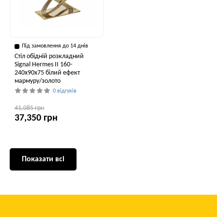
Під замовлення до 14 днів
Стіл обідній розкладний
Signal Hermes II 160-
240x90x75 білий ефект
мармуру/золото
0 відгуків
41,085 грн
37,350 грн
Показати всі