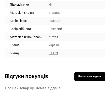
Підлокітники
Ні
Матеріал сидіння
тканина
Колір ніжок
Золотий
Колір оббивки
Бежевий
Матеріал ніжок/опори
Метал
Країна
Україна
Бренд
BJORN
Відгуки покупців
Написати відгук
Про цей товар ще немає відгуків.