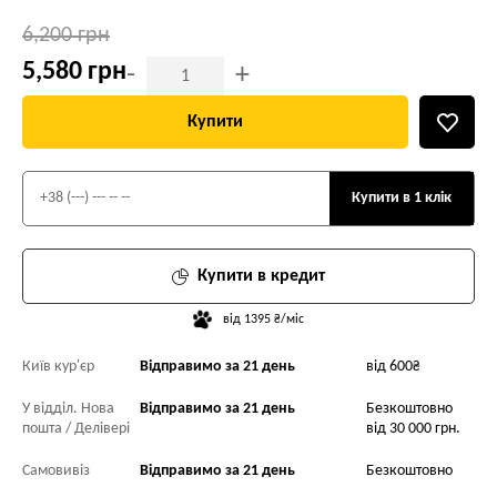
6,200 грн
5,580 грн
-
+
Купити
Купити в 1 клік
Купити в кредит
від 1395 ₴/міс
Київ кур'єр
Відправимо за 21 день
від 600₴
У відділ. Нова
Відправимо за 21 день
Безкоштовно
пошта / Делівері
від 30 000 грн.
Самовивіз
Відправимо за 21 день
Безкоштовно