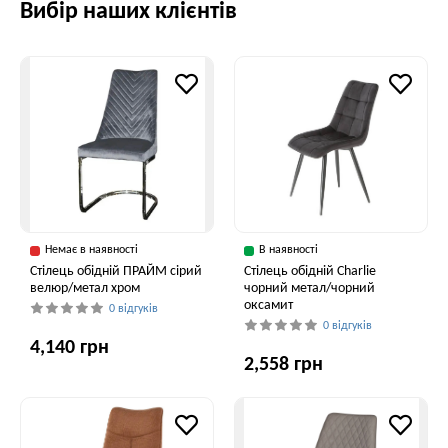
Вибір наших клієнтів
Немає в наявності
В наявності
Стілець обідній ПРАЙМ сірий
Стілець обідній Charlie
велюр/метал хром
чорний метал/чорний
оксамит
0 відгуків
0 відгуків
4,140 грн
2,558 грн