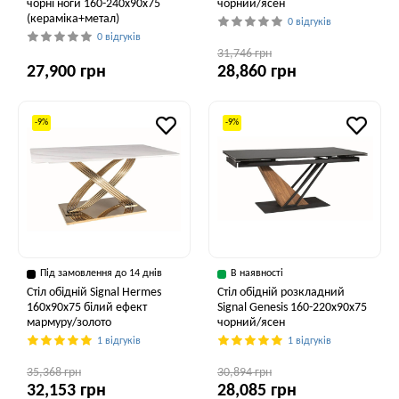
чорні ноги 160-240x90x75
чорний/ясен
(кераміка+метал)
0 відгуків
0 відгуків
31,746 грн
27,900 грн
28,860 грн
-9%
-9%
Під замовлення до 14 днів
В наявності
Стіл обідній Signal Hermes
Стіл обідній розкладний
160x90x75 білий ефект
Signal Genesis 160-220x90x75
мармуру/золото
чорний/ясен
1 відгуків
1 відгуків
35,368 грн
30,894 грн
32,153 грн
28,085 грн