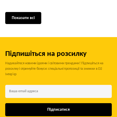
Показати всі
Підпишіться на розсилку
Надихайтеся новими ідеями і світовими трендами! Підпишіться на
розсилку і отримуйте бонуси: спеціальні пропозиції та знижки в D2
Інтер'єр
Підписатися