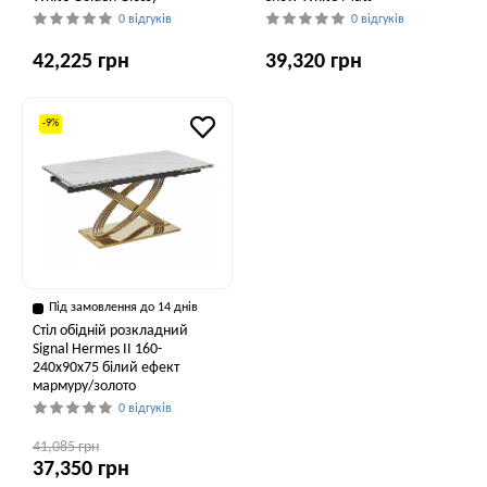
0 відгуків
0 відгуків
42,225 грн
39,320 грн
-9%
Під замовлення до 14 днів
Стіл обідній розкладний
Signal Hermes II 160-
240x90x75 білий ефект
мармуру/золото
0 відгуків
41,085 грн
37,350 грн