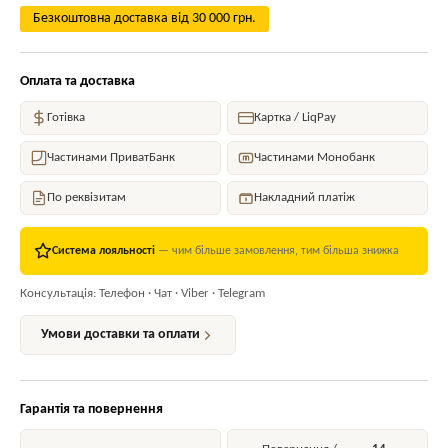
Безкоштовна доставка від 30 000 грн.
Оплата та доставка
Готівка
Картка / LiqPay
Частинами ПриватБанк
Частинами Монобанк
По реквізитам
Накладний платіж
Система лояльності
— чим більше замовлення, тим більша знижка
Консультація: Телефон · Чат · Viber · Telegram
Умови доставки та оплати
Гарантія та повернення