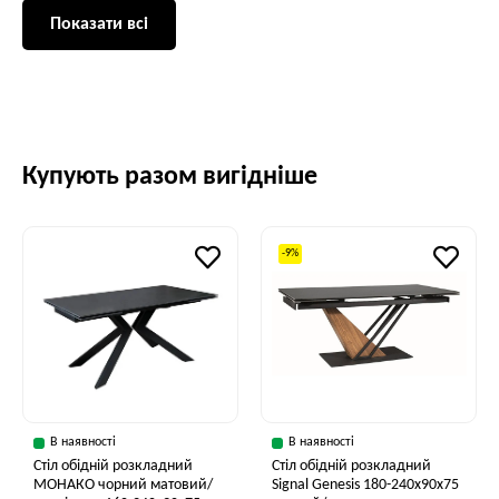
Показати всі
Купують разом вигідніше
-9%
В наявності
В наявності
Стіл обідній розкладний
Стіл обідній розкладний
МОНАКО чорний матовий/
Signal Genesis 180-240x90x75