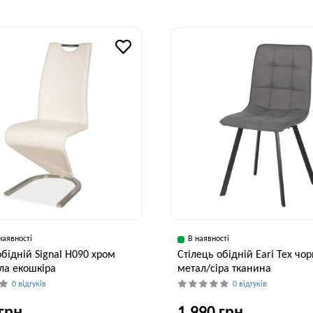
наявності
В наявності
обідній Signal H090 хром
Стілець обідній Eari Tex чо
ла екошкіра
метал/сіра тканина
0 відгуків
0 відгуків