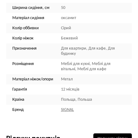
Ширина сидіння, см
50
Матеріал сидіння
оксамит
Колір оббивки
Сірий
Колір ніжок
Бежевий
Призначення
Для квартири, Для кафе, Для
будинку
Розміщення
Меблі для кухні, Меблі для
вітальні, Меблі для кафе
Матеріал ніжок/опори
Метал
Гарантія
12 місяців
Країна
Польща, Польша
Бренд
SIGNAL