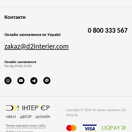
Контакти
0 800 333 567
Онлайн замовлення по Україні
zakaz@d2interier.com
Онлайн замовлення
Пн-Нд 09:00-21:00
Copyright © 2026 Усі права належать D2
Інтер'єр
Умови використання сайту