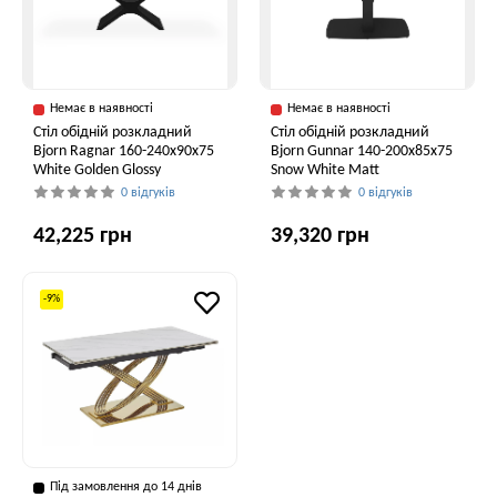
Немає в наявності
Немає в наявності
Стіл обідній розкладний
Стіл обідній розкладний
Bjorn Ragnar 160-240х90х75
Bjorn Gunnar 140-200х85х75
White Golden Glossy
Snow White Matt
0 відгуків
0 відгуків
42,225 грн
39,320 грн
-9%
Під замовлення до 14 днів