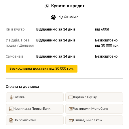
Купити в кредит
від 603 ₴/міс
Київ кур'єр
Відправимо за 14 днів
від 600₴
У відділ. Нова
Відправимо за 14 днів
Безкоштовно
пошта / Делівері
від 30 000 грн.
Самовивіз
Відправимо за 14 днів
Безкоштовно
Безкоштовна доставка від 30 000 грн.
Оплата та доставка
Готівка
Картка / LiqPay
Частинами ПриватБанк
Частинами Монобанк
По реквізитам
Накладний платіж