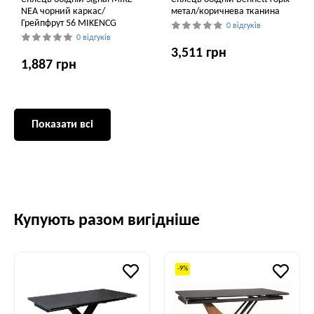
NEA чорний каркас/
метал/коричнева тканина
Грейпфрут 56 MIKENCG
0 відгуків
0 відгуків
3,511 грн
1,887 грн
Показати всі
Купують разом вигідніше
-9%