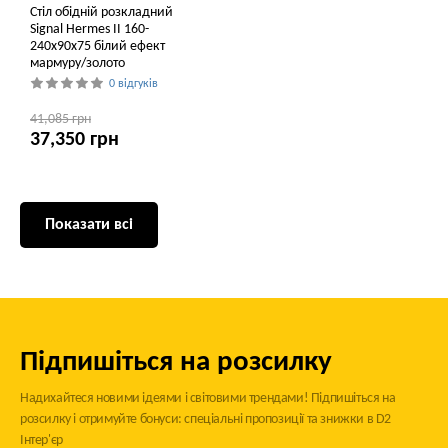
Стіл обідній розкладний
Signal Hermes II 160-
240x90x75 білий ефект
мармуру/золото
0 відгуків
41,085 грн
37,350 грн
Показати всі
Підпишіться на розсилку
Надихайтеся новими ідеями і світовими трендами! Підпишіться на
розсилку і отримуйте бонуси: спеціальні пропозиції та знижки в D2
Інтер'єр