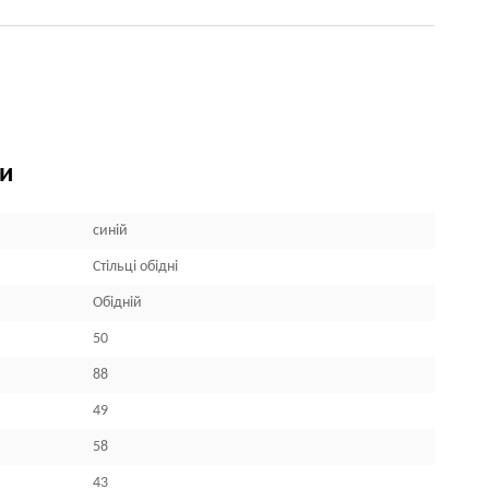
ки
синій
Стільці обідні
Обідній
50
88
49
58
43