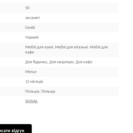
50
оксамит
Синій
Чорний
Меблі для кухні, Меблі для вітальні, Меблі для
кафе
Для будинку, Для квартири, Для кафе
Метал
12 місяців
Польша, Польща
SIGNAL
сати відгук