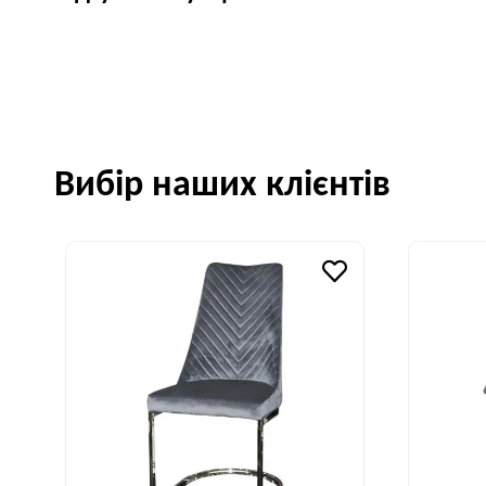
Вибір наших клієнтів