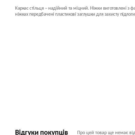
Каркас стільця
– надійний та міцний. Ніжки виготовлені з ф
ніжках передбачені пластикові заглушки для захисту підлог
Відгуки покупців
Про цей товар ще немає від