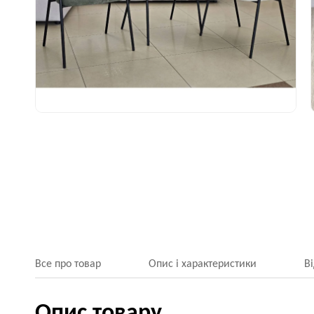
Все про товар
Опис і характеристики
В
Опис товару