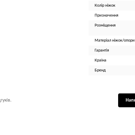
Колір ніжок
Призначення
Розміщення
Матеріал ніжок/опори
Гарантія
Країна
Бренд
гуків.
Напи