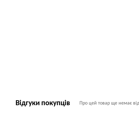
Відгуки покупців
Про цей товар ще немає від