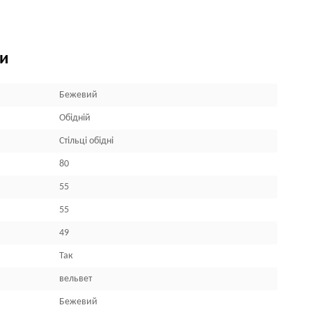
ки
Бежевий
Обідній
Стільці обідні
80
55
55
49
Так
вельвет
Бежевий