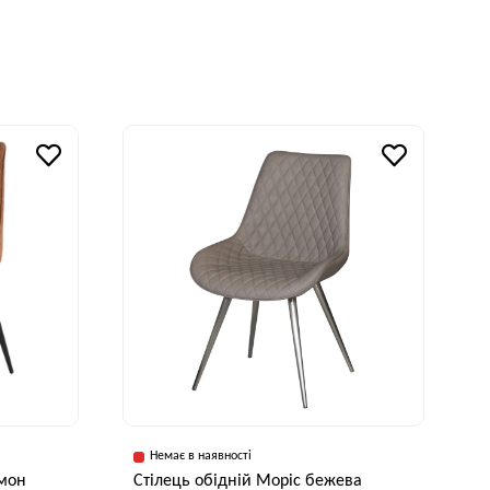
Немає в наявності
амон
Стілець обідній Моріс бежева