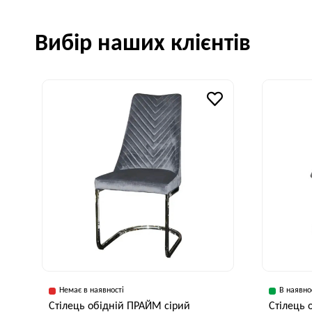
Вибір наших клієнтів
Немає в наявності
В наявно
Стілець обідній ПРАЙМ сірий
Стілець 