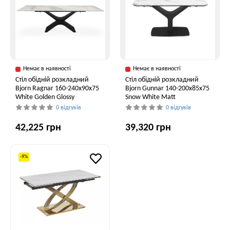
Немає в наявності
Немає в наявності
Стіл обідній розкладний
Стіл обідній розкладний
Bjorn Ragnar 160-240х90х75
Bjorn Gunnar 140-200х85х75
White Golden Glossy
Snow White Matt
0 відгуків
0 відгуків
42,225 грн
39,320 грн
-9%