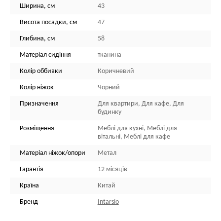
Ширина, см
43
Висота посадки, см
47
Глибина, см
58
Матеріал сидіння
тканина
Колір оббивки
Коричневий
Колір ніжок
Чорний
Призначення
Для квартири, Для кафе, Для
будинку
Розміщення
Меблі для кухні, Меблі для
вітальні, Меблі для кафе
Матеріал ніжок/опори
Метал
Гарантія
12 місяців
Країна
Китай
Бренд
Intarsio