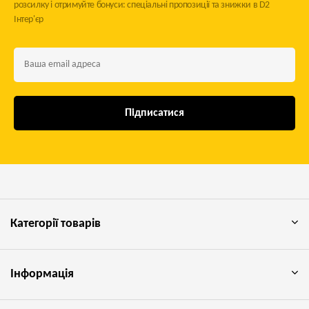
розсилку і отримуйте бонуси: спеціальні пропозиції та знижки в D2
Інтер'єр
Підписатися
Категорії товарів
Інформація