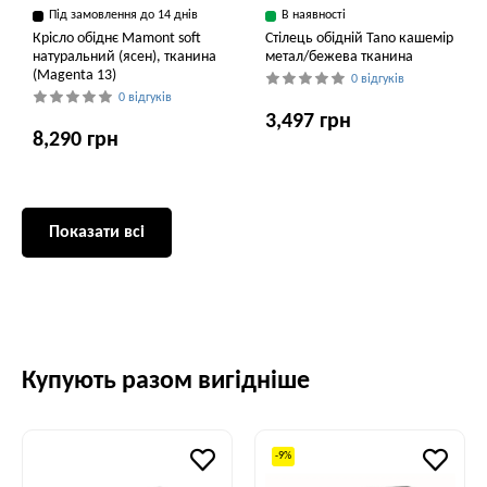
Під замовлення до 14 днів
В наявності
Крісло обіднє Mamont soft
Cтілець обідній Tano кашемір
натуральний (ясен), тканина
метал/бежева тканина
(Magenta 13)
0 відгуків
0 відгуків
3,497 грн
8,290 грн
Показати всі
Купують разом вигідніше
-9%