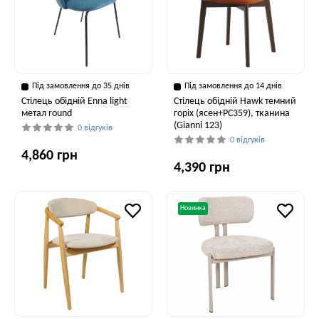
Під замовлення до 35 днів
Під замовлення до 14 днів
Стілець обідній Enna light
Стілець обідній Hawk темний
метал round
горіх (ясен+PC359), тканина
(Gianni 123)
0 відгуків
0 відгуків
4,860 грн
4,390 грн
Новинка