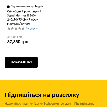
Під замовлення до 14 днів
Стіл обідній розкладний
Signal Hermes II 160-
240x90x75 білий ефект
мармуру/золото
0 відгуків
41,085 грн
37,350 грн
Показати всі
Підпишіться на розсилку
Надихайтеся новими ідеями і світовими трендами! Підпишіться на