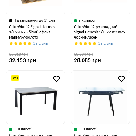
Під замовлення до 14 днів
В наявності
Стіл обідній Signal Hermes
Стіл обідній розкладний
160x90x75 білий ефект
Signal Genesis 160-220x90x75
мармуру/золото
чорний/ясен
1 відгуків
1 відгуків
35,368 грн
30,894 грн
32,153 грн
28,085 грн
-10%
В наявності
В наявності
Стіл обідній розкладний
Стіл обідній розкладний