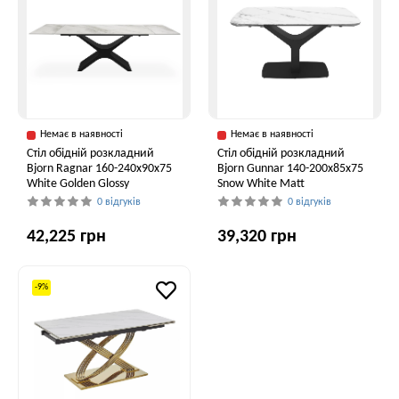
Немає в наявності
Немає в наявності
Стіл обідній розкладний
Стіл обідній розкладний
Bjorn Ragnar 160-240х90х75
Bjorn Gunnar 140-200х85х75
White Golden Glossy
Snow White Matt
0 відгуків
0 відгуків
42,225 грн
39,320 грн
-9%