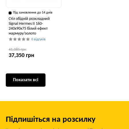
Під замовлення до 14 днів
Стіл обідній розкладний
Signal Hermes II 160-
240x90x75 білий ефект
мармуру/золото
0 відгуків
41,085 грн
37,350 грн
Показати всі
Підпишіться на розсилку