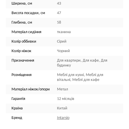
Ширина, см
43
Висота посадки, см
47
Глибина, см
58
Матеріал сидіння
тканина
Колір оббивки
Сірий
Колір ніжок
Чорний
Призначення
Для квартири, Для кафе, Для
будинку
Розміщення
Меблі для кухні, Меблі для
вітальні, Меблі для кафе
Матеріал ніжок/опори
Метал
Гарантія
12 місяців
Країна
Китай
Бренд
Intarsio