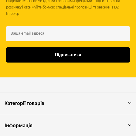
Надихайтеся новими ідеями і світовими трендами! Підпишіться на
розсилку і отримуйте бонуси: спеціальні пропозиції та знижки в D2
Інтер'єр
Підписатися
Категорії товарів
Інформація