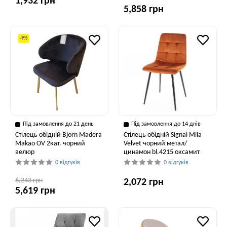
1,932 грн
5,858 грн
-9%
Під замовлення до 21 день
Під замовлення до 14 днів
Стілець обідній Bjorn Madera
Стілець обідній Signal Mila
Makao OV 2кат. чорний
Velvet чорний метал/
велюр
цинамон bl.4215 оксамит
0 відгуків
0 відгуків
6,243 грн
2,072 грн
5,619 грн