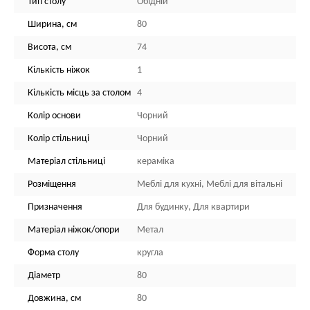
Тип столу
Обідній
Ширина, см
80
Висота, см
74
Кількість ніжок
1
Кількість місць за столом
4
Колір основи
Чорний
Колір стільниці
Чорний
Матеріал стільниці
кераміка
Розміщення
Меблі для кухні, Меблі для вітальні
Призначення
Для будинку, Для квартири
Матеріал ніжок/опори
Метал
Форма столу
кругла
Діаметр
80
Довжина, см
80