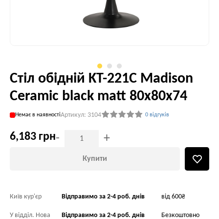
Стіл обідній KT-221C Madison
Ceramic black matt 80x80x74
Артикул: 3104
Немає в наявності
0 відгуків
6,183 грн
-
+
Купити
Київ кур'єр
Відправимо за 2-4 роб. днів
від 600₴
У відділ. Нова
Відправимо за 2-4 роб. днів
Безкоштовно