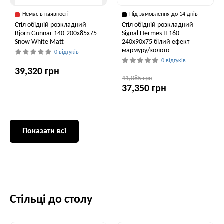
Немає в наявності
Під замовлення до 14 днів
Стіл обідній розкладний
Стіл обідній розкладний
Bjorn Gunnar 140-200х85х75
Signal Hermes II 160-
Snow White Matt
240x90x75 білий ефект
мармуру/золото
0 відгуків
0 відгуків
39,320 грн
41,085 грн
37,350 грн
Показати всі
Стільці до столу