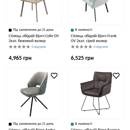
Під замовлення до 21 день
В наявності
Стілець обідній Bjorn Colin OV
Стілець обідній Bjorn Frank
2кат. бежевий велюр
OV 2кат. сірий велюр
0 відгуків
0 відгуків
4,965 грн
6,525 грн
Під замовлення до 21 день
В наявності