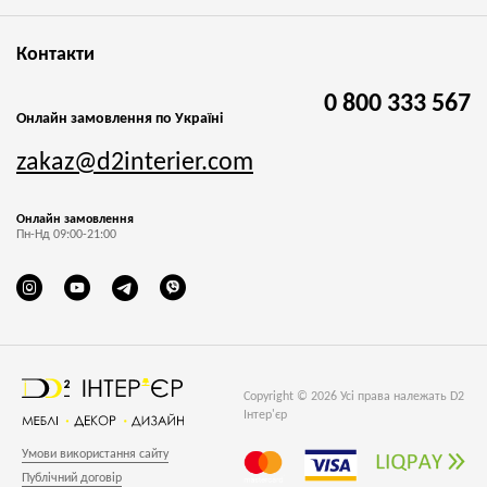
Контакти
0 800 333 567
Онлайн замовлення по Україні
zakaz@d2interier.com
Онлайн замовлення
Пн-Нд 09:00-21:00
Copyright © 2026 Усі права належать D2
Інтер'єр
Умови використання сайту
Публічний договір