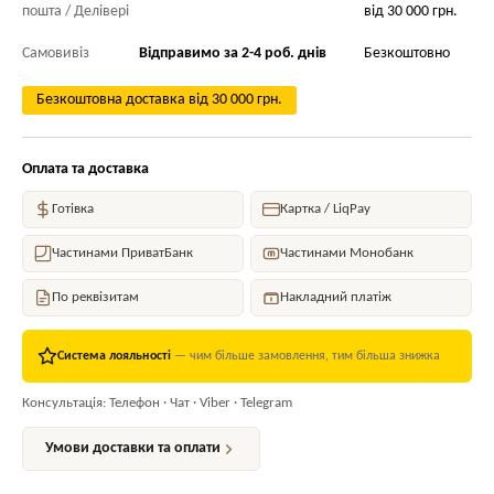
пошта / Делівері
від 30 000 грн.
Самовивіз
Відправимо за 2-4 роб. днів
Безкоштовно
Безкоштовна доставка від 30 000 грн.
Оплата та доставка
Готівка
Картка / LiqPay
Частинами ПриватБанк
Частинами Монобанк
По реквізитам
Накладний платіж
Система лояльності
— чим більше замовлення, тим більша знижка
Консультація: Телефон · Чат · Viber · Telegram
Умови доставки та оплати