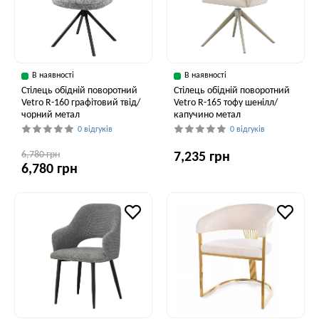
В наявності
В наявності
Стілець обідній поворотний
Стілець обідній поворотний
Vetro R-160 графітовий твід/
Vetro R-165 тофу шенілл/
чорний метал
капучино метал
0 відгуків
0 відгуків
6,780 грн
7,235 грн
6,780 грн