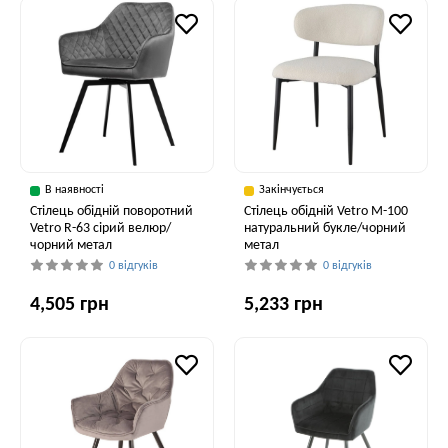
В наявності
Закінчується
Стілець обідній поворотний
Стілець обідній Vetro M-100
Vetro R-63 сірий велюр/
натуральний букле/чорний
чорний метал
метал
0 відгуків
0 відгуків
4,505 грн
5,233 грн