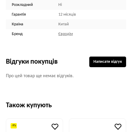
Розкладний
Ні
Гарантія
12 місяців
Країна
Китай
Бренд
Євродім
Відгуки покупців
Написати відгук
Про цей товар ще немає відгуків.
Також купують
-9%