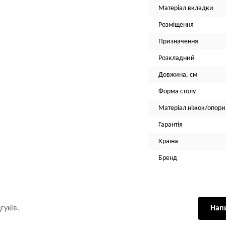
Матеріал вкладки
Розміщення
Призначення
Розкладний
Довжина, см
Форма столу
Матеріал ніжок/опори
Гарантія
Країна
Бренд
гуків.
Напи