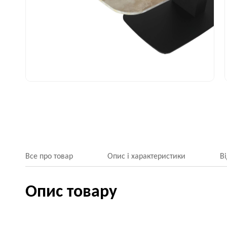
Все про товар
Опис і характеристики
В
Опис товару