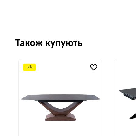
Також купують
-9%