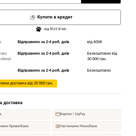
Купити в кредит
від 8115 ₴/міс
р
Відправимо за 2-4 роб. днів
від 600₴
Нова
Відправимо за 2-4 роб. днів
Безкоштовно від
лівері
30 000 грн.
Відправимо за 2-4 роб. днів
Безкоштовно
овна доставка від 30 000 грн.
а доставка
а
Картка / LiqPay
нами ПриватБанк
Частинами Монобанк