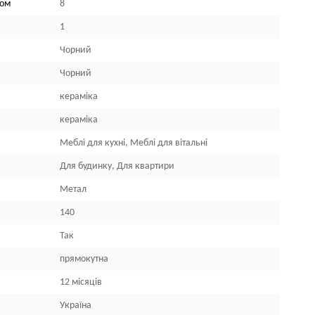
лом
8
1
Чорний
Чорний
кераміка
кераміка
Меблі для кухні, Меблі для вітальні
Для будинку, Для квартири
Метал
140
Так
прямокутна
12 місяців
Україна