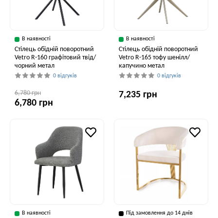
В наявності
В наявності
Стілець обідній поворотний
Стілець обідній поворотний
Vetro R-160 графітовий твід/
Vetro R-165 тофу шенілл/
чорний метал
капучино метал
0 відгуків
0 відгуків
6,780 грн
7,235 грн
6,780 грн
В наявності
Під замовлення до 14 днів