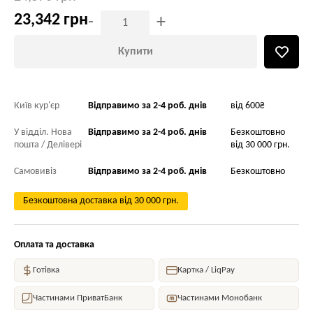
23,342 грн
-
+
Купити
Київ кур'єр
Відправимо за 2-4 роб. днів
від 600₴
У відділ. Нова
Відправимо за 2-4 роб. днів
Безкоштовно
пошта / Делівері
від 30 000 грн.
Самовивіз
Відправимо за 2-4 роб. днів
Безкоштовно
Безкоштовна доставка від 30 000 грн.
Оплата та доставка
Готівка
Картка / LiqPay
Частинами ПриватБанк
Частинами Монобанк