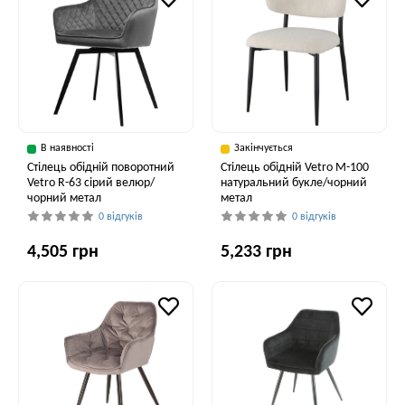
В наявності
Закінчується
Стілець обідній поворотний
Стілець обідній Vetro M-100
Vetro R-63 сірий велюр/
натуральний букле/чорний
чорний метал
метал
0 відгуків
0 відгуків
4,505 грн
5,233 грн