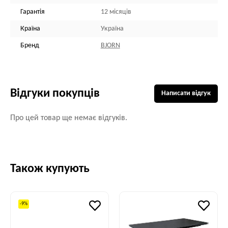
Гарантія
12 місяців
Країна
Україна
Бренд
BJORN
Відгуки покупців
Написати відгук
Про цей товар ще немає відгуків.
Також купують
-9%