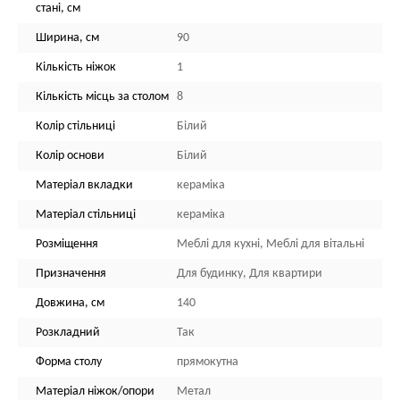
стані, см
Ширина, см
90
Кількість ніжок
1
Кількість місць за столом
8
Колір стільниці
Білий
Колір основи
Білий
Матеріал вкладки
кераміка
Матеріал стільниці
кераміка
Розміщення
Меблі для кухні, Меблі для вітальні
Призначення
Для будинку, Для квартири
Довжина, см
140
Розкладний
Так
Форма столу
прямокутна
Матеріал ніжок/опори
Метал