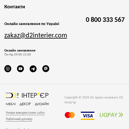
Контакти
0 800 333 567
Онлайн замовлення по Україні
zakaz@d2interier.com
Онлайн замовлення
Пн-Нд 09:00-21:00
Copyright © 2026 Усі права належать D2
Інтер'єр
Умови використання сайту
Публічний договір