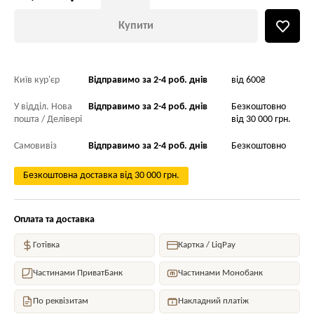
Купити
Київ кур'єр
Відправимо за 2-4 роб. днів
від 600₴
У відділ. Нова
Відправимо за 2-4 роб. днів
Безкоштовно
пошта / Делівері
від 30 000 грн.
Самовивіз
Відправимо за 2-4 роб. днів
Безкоштовно
Безкоштовна доставка від 30 000 грн.
Оплата та доставка
Готівка
Картка / LiqPay
Частинами ПриватБанк
Частинами Монобанк
По реквізитам
Накладний платіж