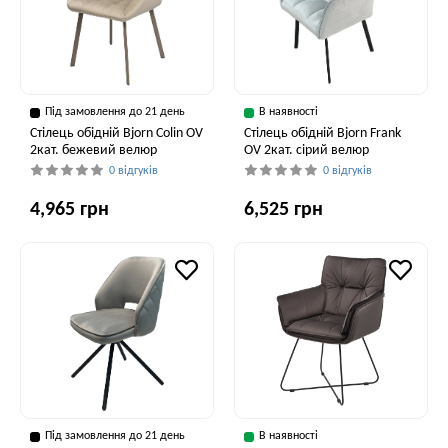
Під замовлення до 21 день
В наявності
Стілець обідній Bjorn Colin OV
Стілець обідній Bjorn Frank
2кат. бежевий велюр
OV 2кат. сірий велюр
0 відгуків
0 відгуків
4,965 грн
6,525 грн
Під замовлення до 21 день
В наявності