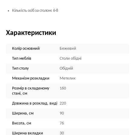
Кількість осіб за столом: 6-8
Характеристики
Колір основний
Бежевий
Тип меблів
Столи обідні
Тип столу
Обідній
Механізм розкладки
Метелик
Розмір в складеному
160
стані, см
Довжина в розклад. виді
220
Ширина, см
90
Висота, см
76
Ширина вкладки
30