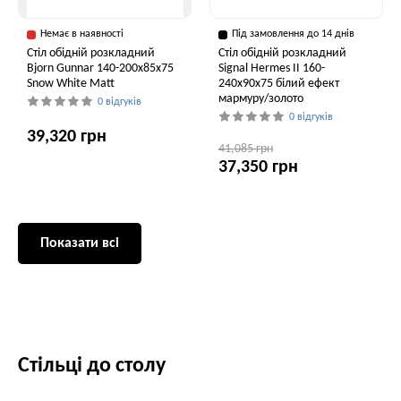
Немає в наявності
Під замовлення до 14 днів
Стіл обідній розкладний
Стіл обідній розкладний
Bjorn Gunnar 140-200х85х75
Signal Hermes II 160-
Snow White Matt
240x90x75 білий ефект
мармуру/золото
0 відгуків
0 відгуків
39,320 грн
41,085 грн
37,350 грн
Показати всі
Стільці до столу