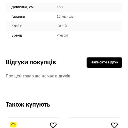
Довжина, см
160
Гарантія
12 місяців
Країна
Китай
Бренд
Prestol
Відгуки покупців
Написати відгук
Про цей товар ще немає відгуків.
Також купують
-9%