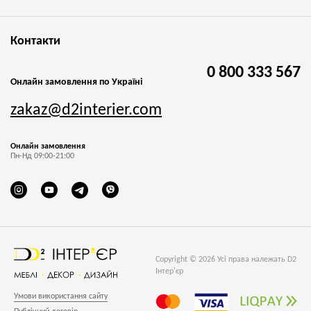
Контакти
0 800 333 567
Онлайн замовлення по Україні
zakaz@d2interier.com
Онлайн замовлення
Пн-Нд 09:00-21:00
Copyright © 2026 Усі права належать D2
Інтер'єр
Умови використання сайту