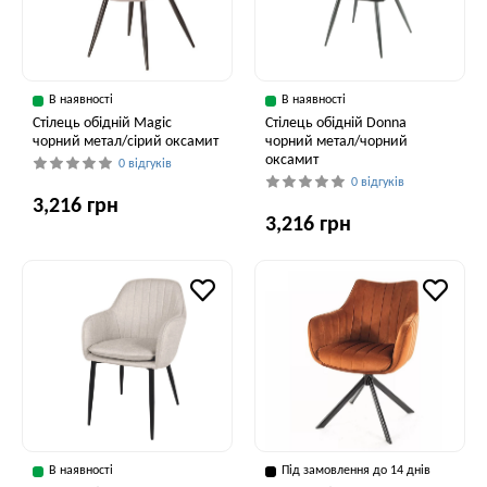
В наявності
В наявності
Стілець обідній Magic
Стілець обідній Donna
чорний метал/сірий оксамит
чорний метал/чорний
оксамит
0 відгуків
0 відгуків
3,216 грн
3,216 грн
В наявності
Під замовлення до 14 днів