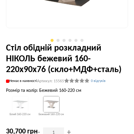
Стіл обідній розкладний
НІКОЛЬ бежевий 160-
220x90x76 (скло+МДФ+сталь)
Артикул: 15565
Немає в наявності
0 відгуків
Розмір та колір: Бежевий 160-220 см
Білий 160-220 см
Бежевий 160-220 см
30,700 грн
-
+