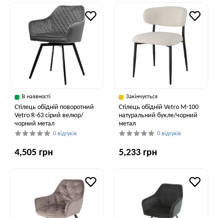
В наявності
Закінчується
Стілець обідній поворотний
Стілець обідній Vetro M-100
Vetro R-63 сірий велюр/
натуральний букле/чорний
чорний метал
метал
0 відгуків
0 відгуків
4,505 грн
5,233 грн