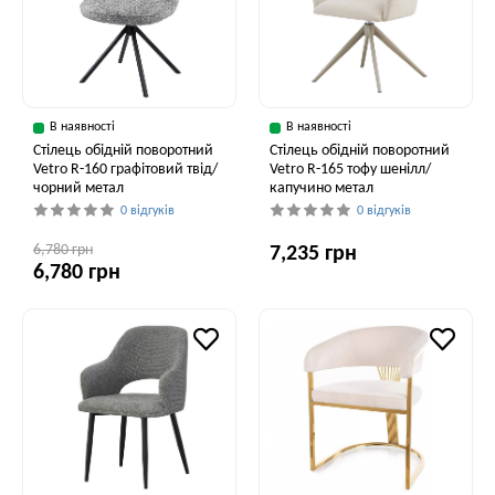
В наявності
В наявності
Стілець обідній поворотний
Стілець обідній поворотний
Vetro R-160 графітовий твід/
Vetro R-165 тофу шенілл/
чорний метал
капучино метал
0 відгуків
0 відгуків
6,780 грн
7,235 грн
6,780 грн