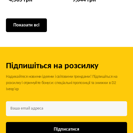
4,505 грн
9,644 грн
Показати всі
Підпишіться на розсилку
Надихайтеся новими ідеями і світовими трендами! Підпишіться на
розсилку і отримуйте бонуси: спеціальні пропозиції та знижки в D2
Інтер'єр
Підписатися