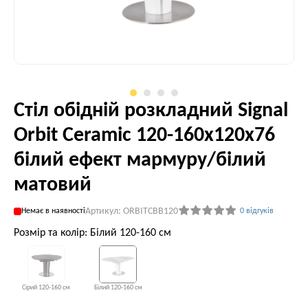
Стіл обідній розкладний Signal
Orbit Ceramic 120-160x120x76
білий ефект мармуру/білий
матовий
Артикул: ORBITCBB120
Немає в наявності
0 відгуків
Розмір та колір: Білий 120-160 см
Сірий 120-160 см
Білий 120-160 см