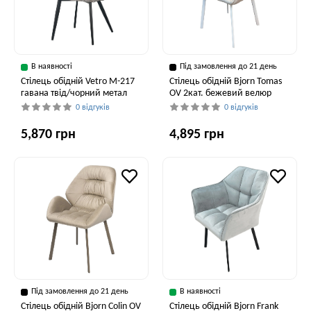
В наявності
Під замовлення до 21 день
Стілець обідній Vetro M-217
Стілець обідній Bjorn Tomas
гавана твід/чорний метал
OV 2кат. бежевий велюр
0 відгуків
0 відгуків
5,870 грн
4,895 грн
Під замовлення до 21 день
В наявності
Стілець обідній Bjorn Colin OV
Стілець обідній Bjorn Frank