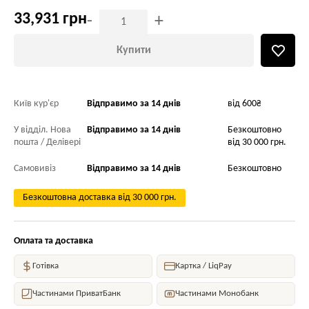
33,931 грн
-
+
Купити
Київ кур'єр
Відправимо за 14 днів
від 600₴
У відділ. Нова
Відправимо за 14 днів
Безкоштовно
пошта / Делівері
від 30 000 грн.
Самовивіз
Відправимо за 14 днів
Безкоштовно
Безкоштовна доставка від 30 000 грн.
Оплата та доставка
Готівка
Картка / LiqPay
Частинами ПриватБанк
Частинами Монобанк