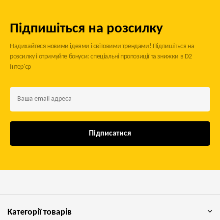
Підпишіться на розсилку
Надихайтеся новими ідеями і світовими трендами! Підпишіться на
розсилку і отримуйте бонуси: спеціальні пропозиції та знижки в D2
Інтер'єр
Підписатися
Категорії товарів