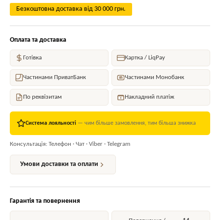
Безкоштовна доставка від 30 000 грн.
Оплата та доставка
Готівка
Картка / LiqPay
Частинами ПриватБанк
Частинами Монобанк
По реквізитам
Накладний платіж
Система лояльності
— чим більше замовлення, тим більша знижка
Консультація: Телефон · Чат · Viber · Telegram
Умови доставки та оплати
Гарантія та повернення