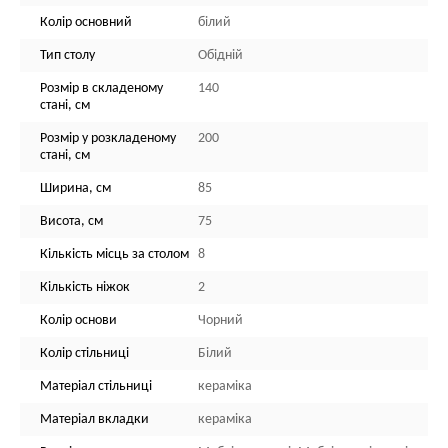
Колір основний
білий
Тип столу
Обідній
Розмір в складеному
140
стані, см
Розмір у розкладеному
200
стані, см
Ширина, см
85
Висота, см
75
Кількість місць за столом
8
Кількість ніжок
2
Колір основи
Чорний
Колір стільниці
Білий
Матеріал стільниці
кераміка
Матеріал вкладки
кераміка