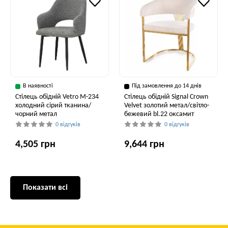
В наявності
Під замовлення до 14 днів
Стілець обідній Vetro M-234
Стілець обідній Signal Crown
холодний сірий тканина/
Velvet золотий метал/світло-
чорний метал
бежевий bl.22 оксамит
0 відгуків
0 відгуків
4,505 грн
9,644 грн
Показати всі