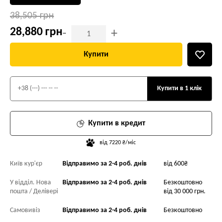
38,505 грн
28,880 грн
-
+
Купити
Купити в 1 клік
Купити в кредит
від 7220 ₴/міс
Київ кур'єр
Відправимо за 2-4 роб. днів
від 600₴
У відділ. Нова
Відправимо за 2-4 роб. днів
Безкоштовно
пошта / Делівері
від 30 000 грн.
Самовивіз
Відправимо за 2-4 роб. днів
Безкоштовно