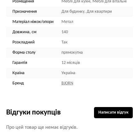
Розміщення
Меблі для кухні, Меблі для вітальні
Призначення
Для будинку, Для квартири
Матеріал ніжок/опори
Метал
Довжина, см
140
Розкладний
Так
Форма столу
прямокутна
Гарантія
12 місяців
Країна
Україна
Бренд
BJORN
Відгуки покупців
Написати відгук
Про цей товар ще немає відгуків.