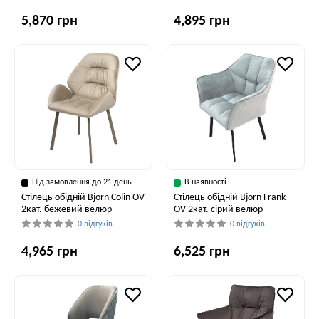
5,870 грн
4,895 грн
Під замовлення до 21 день
В наявності
Стілець обідній Bjorn Colin OV
Стілець обідній Bjorn Frank
2кат. бежевий велюр
OV 2кат. сірий велюр
0 відгуків
0 відгуків
4,965 грн
6,525 грн