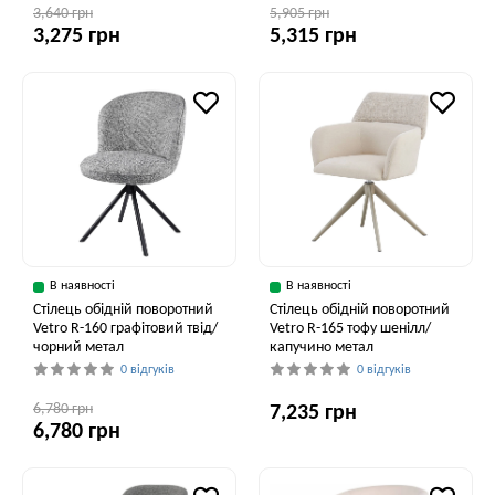
3,640 грн
5,905 грн
3,275 грн
5,315 грн
В наявності
В наявності
Стілець обідній поворотний
Стілець обідній поворотний
Vetro R-160 графітовий твід/
Vetro R-165 тофу шенілл/
чорний метал
капучино метал
0 відгуків
0 відгуків
6,780 грн
7,235 грн
6,780 грн