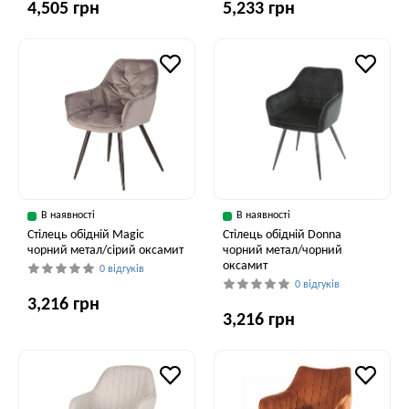
4,505 грн
5,233 грн
В наявності
В наявності
Стілець обідній Magic
Стілець обідній Donna
чорний метал/сірий оксамит
чорний метал/чорний
оксамит
0 відгуків
0 відгуків
3,216 грн
3,216 грн