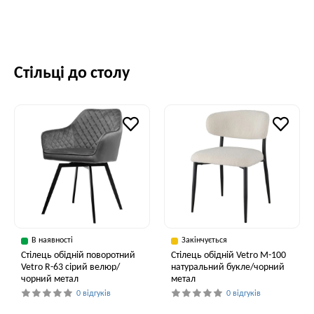
Стільці до столу
В наявності
Закінчується
Стілець обідній поворотний
Стілець обідній Vetro M-100
Vetro R-63 сірий велюр/
натуральний букле/чорний
чорний метал
метал
0 відгуків
0 відгуків