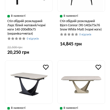
В наявності
В наявності
Стіл обідній розкладний
Стіл обідній розкладний
Ларс білий матовий/чорні
Bjorn Connor (90-140)х75х76
ноги 140-200x80x75
Snow White Matt (чорні ноги)
(кераміка+метал)
0 відгуків
0 відгуків
14,845 грн
22,500 грн
20,250 грн
В наявності
В наявності