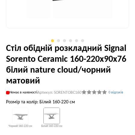
Стіл обідній розкладний Signal
Sorento Ceramic 160-220x90x76
білий nature cloud/чорний
матовий
Артикул: SORENTOBC160
Немає в наявності
0 відгуків
Розмір та колір: Білий 160-220 см
Чорний 160-220 см
Білий 160-220 см