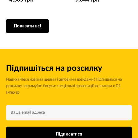
4,505 грн
9,644 грн
Показати всі
Підпишіться на розсилку
Надихайтеся новими ідеями і світовими трендами! Підпишіться на
розсилку і отримуйте бонуси: спеціальні пропозиції та знижки в D2
Інтер'єр
Підписатися