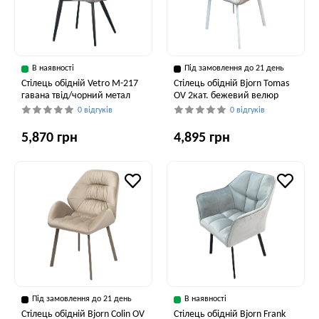
В наявності
Під замовлення до 21 день
Стілець обідній Vetro M-217
Стілець обідній Bjorn Tomas
гавана твід/чорний метал
OV 2кат. бежевий велюр
0 відгуків
0 відгуків
5,870 грн
4,895 грн
Під замовлення до 21 день
В наявності
Стілець обідній Bjorn Colin OV
Стілець обідній Bjorn Frank