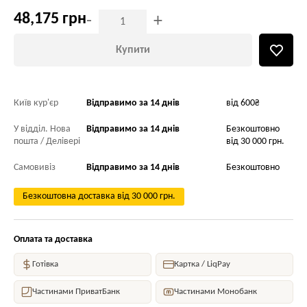
48,175 грн
-
+
Купити
Київ кур'єр
Відправимо за 14 днів
від 600₴
У відділ. Нова
Відправимо за 14 днів
Безкоштовно
пошта / Делівері
від 30 000 грн.
Самовивіз
Відправимо за 14 днів
Безкоштовно
Безкоштовна доставка від 30 000 грн.
Оплата та доставка
Готівка
Картка / LiqPay
Частинами ПриватБанк
Частинами Монобанк