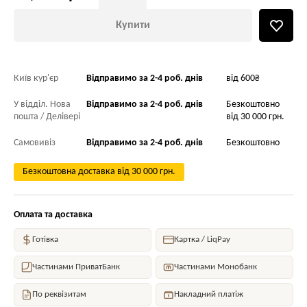
Купити
Київ кур'єр
Відправимо за 2-4 роб. днів
від 600₴
У відділ. Нова
Відправимо за 2-4 роб. днів
Безкоштовно
пошта / Делівері
від 30 000 грн.
Самовивіз
Відправимо за 2-4 роб. днів
Безкоштовно
Безкоштовна доставка від 30 000 грн.
Оплата та доставка
Готівка
Картка / LiqPay
Частинами ПриватБанк
Частинами Монобанк
По реквізитам
Накладний платіж