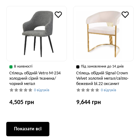
В наявності
Під замовлення до 14 днів
Стілець обідній Vetro M-234
Стілець обідній Signal Crown
холодний сірий тканина/
Velvet золотий метал/світло-
чорний метал
бежевий bl.22 оксамит
0 відгуків
0 відгуків
4,505 грн
9,644 грн
Показати всі