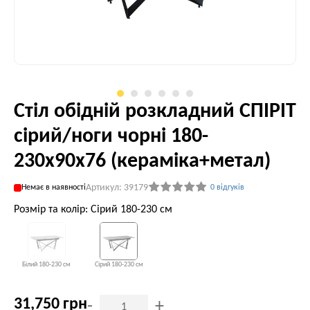
Стіл обідній розкладний СПІРІТ
сірий/ноги чорні 180-
230x90x76 (кераміка+метал)
Артикул: 39179
Немає в наявності
0 відгуків
Розмір та колір: Сірий 180-230 см
Білий 180-230 см
Сірий 180-230 см
31,750 грн
-
+