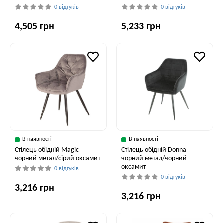
0 відгуків
0 відгуків
4,505 грн
5,233 грн
В наявності
В наявності
Стілець обідній Magic
Стілець обідній Donna
чорний метал/сірий оксамит
чорний метал/чорний
оксамит
0 відгуків
0 відгуків
3,216 грн
3,216 грн