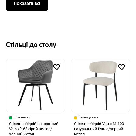
Показати всі
Стільці до столу
В наявності
Закінчується
Стілець обідній поворотний
Стілець обідній Vetro M-100
Vetro R-63 сірий велюр/
натуральний букле/чорний
чорний метал
метал