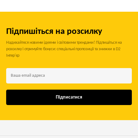
Підпишіться на розсилку
Надихайтеся новими ідеями і світовими трендами! Підпишіться на
розсилку і отримуйте бонуси: спеціальні пропозиції та знижки в D2
Інтер'єр
Підписатися