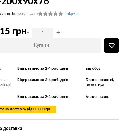
-200x90x76
Артикул: 2410
аявності
0 відгуків
15 грн
-
+
Купити
р
Відправимо за 2-4 роб. днів
від 600₴
Нова
Відправимо за 2-4 роб. днів
Безкоштовно від
лівері
30 000 грн.
Відправимо за 2-4 роб. днів
Безкоштовно
овна доставка від 30 000 грн.
а доставка