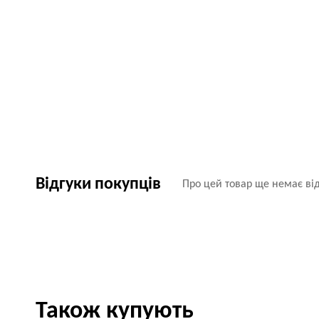
Відгуки покупців
Про цей товар ще немає від
Також купують