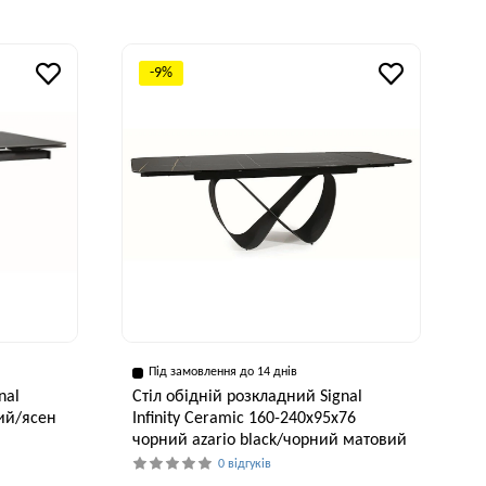
-9%
Під замовлення до 14 днів
nal
Стіл обідній розкладний Signal
ий/ясен
Infinity Ceramic 160-240x95x76
чорний azario black/чорний матовий
0 відгуків