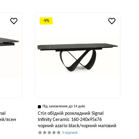
-9%
Під замовлення до 14 днів
nal
Стіл обідній розкладний Signal
ий/ясен
Infinity Ceramic 160-240x95x76
чорний azario black/чорний матовий
0 відгуків