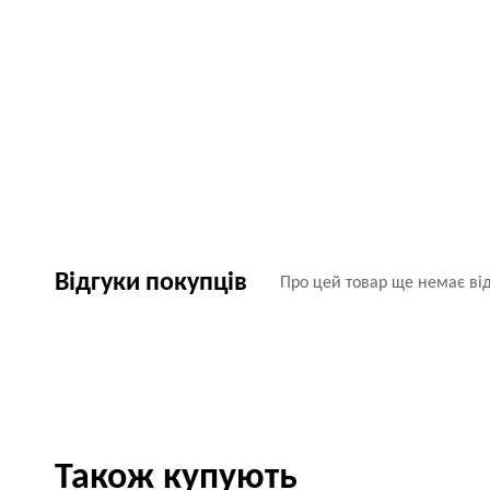
Відгуки покупців
Про цей товар ще немає від
Також купують