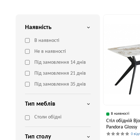
Наявність
В наявності
Не в наявності
Під замовлення 14 днів
Під замовлення 21 днів
Під замовлення 35 днів
Тип меблів
В наявності
Столи обідні
Стіл обідній Bj
Pandora Glossy
0 від
Тип столу