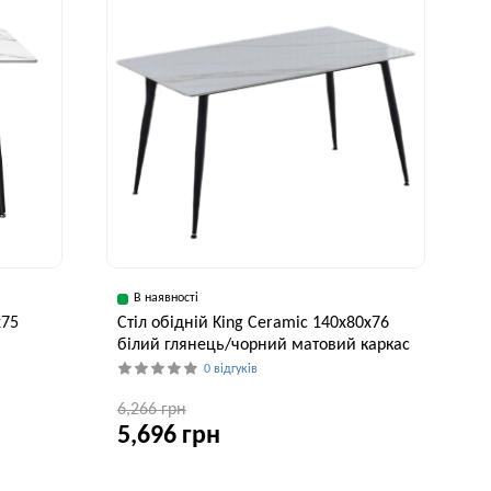
В наявності
х75
Стіл обідній King Ceramic 140x80x76
білий глянець/чорний матовий каркас
0 відгуків
6,266 грн
5,696 грн