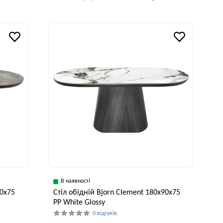
В наявності
90х75
Стіл обідній Bjorn Clement 180х90х75
PP White Glossy
0 відгуків