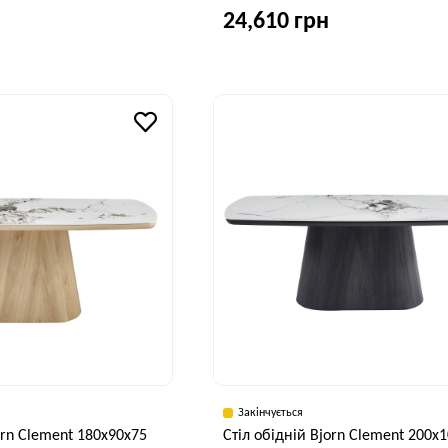
24,610 грн
Висота, см
Ширина, см
В
75 см
90 см
Закінчується
orn Clement 180х90х75
Стіл обідній Bjorn Clement 200x