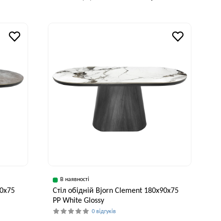
В наявності
90х75
Стіл обідній Bjorn Clement 180х90х75
PP White Glossy
0 відгуків