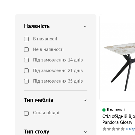
Наявність
В наявності
Не в наявності
Під замовлення 14 днів
Під замовлення 21 днів
Під замовлення 35 днів
Тип меблів
В наявності
Столи обідні
Стіл обідній Bj
Pandora Glossy
0 від
Тип столу