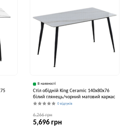
В наявності
х75
Стіл обідній King Ceramic 140x80x76
білий глянець/чорний матовий каркас
0 відгуків
6,266 грн
5,696 грн