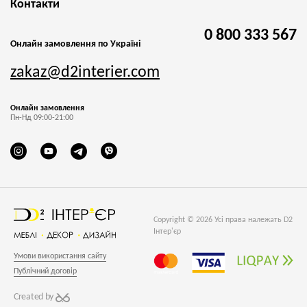
Контакти
0 800 333 567
Онлайн замовлення по Україні
zakaz@d2interier.com
Онлайн замовлення
Пн-Нд 09:00-21:00
Copyright © 2026 Усі права належать D2
Інтер'єр
Умови використання сайту
Публічний договір
Created by