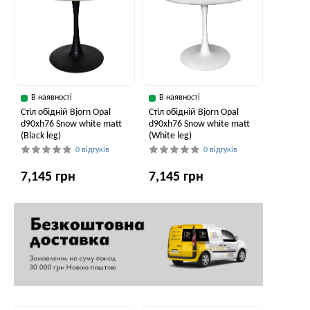
В наявності
В наявності
Стіл обідній Bjorn Opal
Стіл обідній Bjorn Opal
d90хh76 Snow white matt
d90хh76 Snow white matt
(Black leg)
(White leg)
0 відгуків
0 відгуків
7,145 грн
7,145 грн