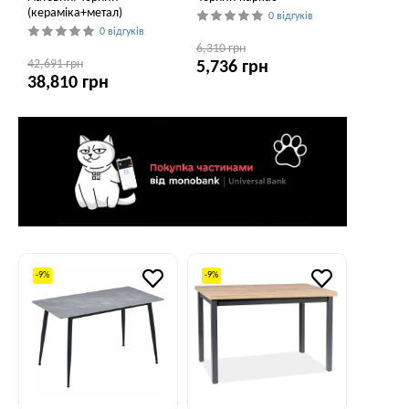
(кераміка+метал)
0 відгуків
0 відгуків
6,310 грн
42,691 грн
5,736 грн
38,810 грн
-9%
-9%