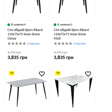
В наявності
В наявності
Стіл обідній Bjorn Rikard
Стіл обідній Bjorn Rikard
110х75х75 Snow Stone
110х75х75 Snow Stone
Glossy
Matt
0 відгуків
0 відгуків
4,795 грн
4,795 грн
3,835 грн
3,835 грн
-9%
-9%