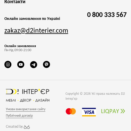
Контакти
0 800 333 567
Онлайн замовлення по Україні
zakaz@d2interier.com
Онлайн замовлення
Пн-Нд 09:00-21:00
Copyright © 2026 Усі права належать D2
Інтер'єр
Умови використання сайту
Публічний договір
Created by