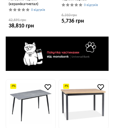
(кераміка+метал)
0 відгуків
0 відгуків
6,310 грн
42,691 грн
5,736 грн
38,810 грн
-9%
-9%