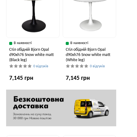
В наявності
В наявності
Стіл обідній Bjorn Opal
Стіл обідній Bjorn Opal
d90хh76 Snow white matt
d90хh76 Snow white matt
(Black leg)
(White leg)
0 відгуків
0 відгуків
7,145 грн
7,145 грн