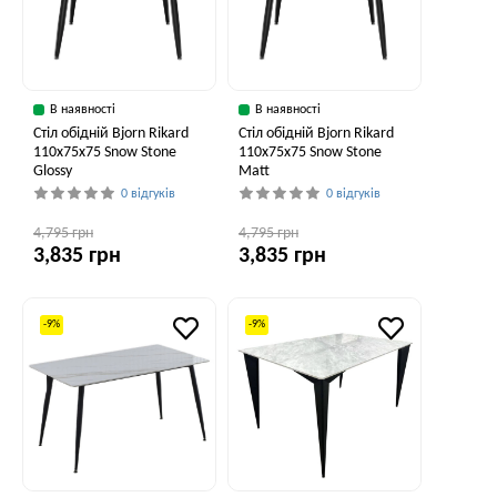
В наявності
В наявності
Стіл обідній Bjorn Rikard
Стіл обідній Bjorn Rikard
110х75х75 Snow Stone
110х75х75 Snow Stone
Glossy
Matt
0 відгуків
0 відгуків
4,795 грн
4,795 грн
3,835 грн
3,835 грн
-9%
-9%