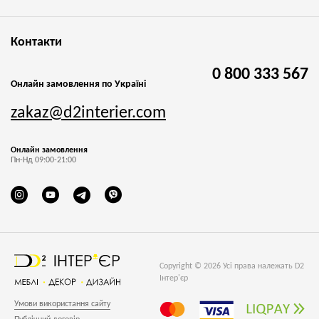
Контакти
0 800 333 567
Онлайн замовлення по Україні
zakaz@d2interier.com
Онлайн замовлення
Пн-Нд 09:00-21:00
Copyright © 2026 Усі права належать D2
Інтер'єр
Умови використання сайту