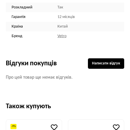
Розкладний
Так
Гарантія
12 місяців
Країна
Китай
Бренд
Vetro
Відгуки покупців
Написати відгук
Про цей товар ще немає відгуків.
Також купують
-9%