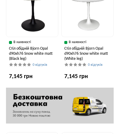
В наявності
В наявності
Стіл обідній Bjorn Opal
Стіл обідній Bjorn Opal
d90хh76 Snow white matt
d90хh76 Snow white matt
(Black leg)
(White leg)
0 відгуків
0 відгуків
7,145 грн
7,145 грн