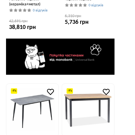
(кераміка+метал)
0 відгуків
0 відгуків
6,310 грн
42,691 грн
5,736 грн
38,810 грн
-9%
-9%