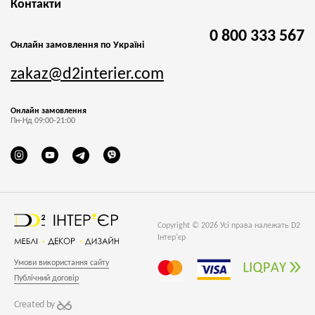
Контакти
0 800 333 567
Онлайн замовлення по Україні
zakaz@d2interier.com
Онлайн замовлення
Пн-Нд 09:00-21:00
Copyright © 2026 Усі права належать D2
Інтер'єр
Умови використання сайту
Публічний договір
Created by