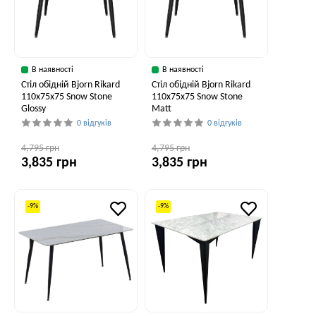
В наявності
В наявності
Стіл обідній Bjorn Rikard
Стіл обідній Bjorn Rikard
110х75х75 Snow Stone
110х75х75 Snow Stone
Glossy
Matt
0 відгуків
0 відгуків
4,795 грн
4,795 грн
3,835 грн
3,835 грн
-9%
-9%