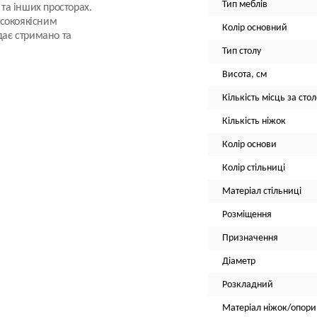
Тип меблів
 та інших просторах.
исокоякісним
Колір основний
дає стримано та
Тип столу
Висота, см
Кількість місць за сто
Кількість ніжок
Колір основи
Колір стільниці
Матеріал стільниці
Розміщення
Призначення
Діаметр
Розкладний
Матеріал ніжок/опори