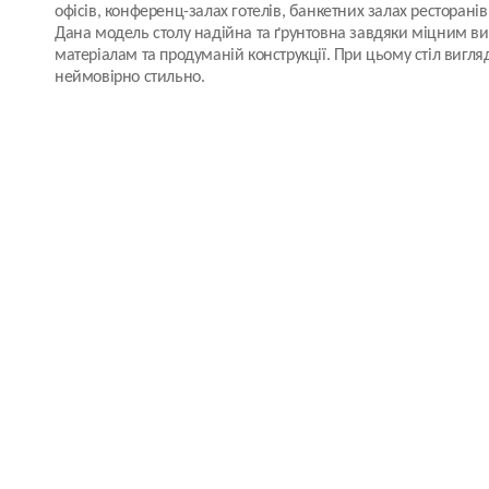
офісів, конференц-залах готелів, банкетних залах ресторанів
Дана модель столу надійна та ґрунтовна завдяки міцним в
матеріалам та продуманій конструкції. При цьому стіл вигля
неймовірно стильно.