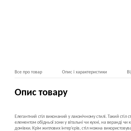
Все про товар
Опис і характеристики
В
Опис товару
Елегантний стіл виконаний у лаконічному стилі. Такий стіл
елементом обідньої зони у вітальні чи кухні, на веранді чи к
домівки. Крім житлових інтер'єрів, стіл можна використовув