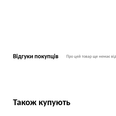
Відгуки покупців
Про цей товар ще немає від
Також купують