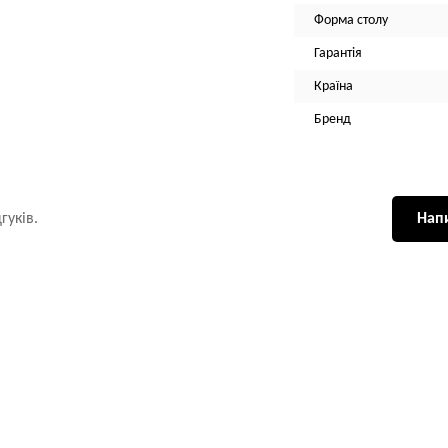
Форма столу
Гарантія
Країна
Бренд
гуків.
Напи